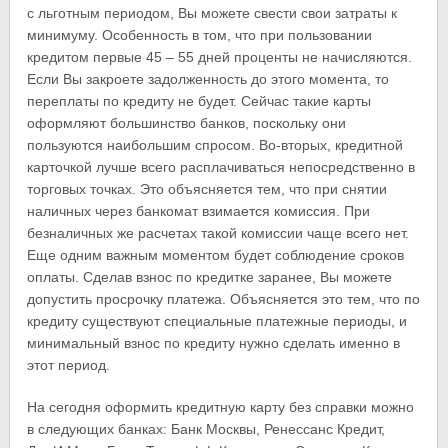
с льготным периодом, Вы можете свести свои затраты к
минимуму. Особенность в том, что при пользовании
кредитом первые 45 – 55 дней проценты не начисляются.
Если Вы закроете задолженность до этого момента, то
переплаты по кредиту не будет. Сейчас такие карты
оформляют большинство банков, поскольку они
пользуются наибольшим спросом. Во-вторых, кредитной
карточкой лучше всего расплачиваться непосредственно в
торговых точках. Это объясняется тем, что при снятии
наличных через банкомат взимается комиссия. При
безналичных же расчетах такой комиссии чаще всего нет.
Еще одним важным моментом будет соблюдение сроков
оплаты. Сделав взнос по кредитке заранее, Вы можете
допустить просрочку платежа. Объясняется это тем, что по
кредиту существуют специальные платежные периоды, и
минимальный взнос по кредиту нужно сделать именно в
этот период.
На сегодня оформить кредитную карту без справки можно
в следующих банках: Банк Москвы, Ренессанс Кредит,