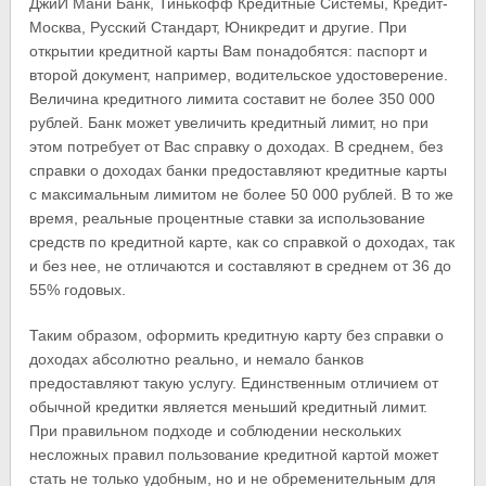
ДжиИ Мани Банк, Тинькофф Кредитные Системы, Кредит-
Москва, Русский Стандарт, Юникредит и другие. При
открытии кредитной карты Вам понадобятся: паспорт и
второй документ, например, водительское удостоверение.
Величина кредитного лимита составит не более 350 000
рублей. Банк может увеличить кредитный лимит, но при
этом потребует от Вас справку о доходах. В среднем, без
справки о доходах банки предоставляют кредитные карты
с максимальным лимитом не более 50 000 рублей. В то же
время, реальные процентные ставки за использование
средств по кредитной карте, как со справкой о доходах, так
и без нее, не отличаются и составляют в среднем от 36 до
55% годовых.
Таким образом, оформить кредитную карту без справки о
доходах абсолютно реально, и немало банков
предоставляют такую услугу. Единственным отличием от
обычной кредитки является меньший кредитный лимит.
При правильном подходе и соблюдении нескольких
несложных правил пользование кредитной картой может
стать не только удобным, но и не обременительным для