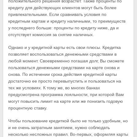
положительного решения возрастет. Также проценты по
кредиту для действующих клиентов могут быть более
привлекательными. Если сравнивать условия по
кредитным картам и кредиту наличными, то преимуществ
у последнего больше: проценты по кредиту ниже, да и
отсутствует комиссия за снятие наличных.
Однако и у кредитной карты есть свои плюсы. Кредитка
позволяет воспользоваться денежными средствами в
любой момент. Своевременно погашая долг, Вы сможете
пользоваться денежными средствами на карте снова и
снова. По истечении срока действия кредитной карты
достаточно ее просто перевыпустить и пользоваться на
тех же условиях. К тому же, во многих банках
предусмотрена программа лояльности, при которой Вам
могут повысить лимит на карте или же понизить годовую
процентную ставку.
Чтобы пользование кредиткой было не только удобным, но
и не очень затратным занятием, нужно соблюдать
несколько несложных правил. Во-первых, оформляя карты