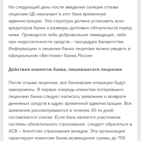
На следующий день после введения санкции отзыва
лицензии ЦБ назначает в этот банк временную
администрацию. Эта структура должна установить всех
кредиторов банка и размеры долговых обязательств перед
ними. Проводится либо добровольная ликвидация, либо
при недостаточности средств – процедура банкротства.
Информацию о лишении банка лицензии можно увидеть в
официальном «Вестнике» Банка России.
Действия клиентов банка, лишившегося лицензии
После отзыва лицензии, все банковские операции будут
заморожены. В первую очередь клиентам потерявшего
лицензию банка следует написать заявление о возврате
денежных средств в адрес временной администрации. Все
заявления рассматриваются в течение 30-ти дней,
составляются списки. Если банк является участником
системы обязательного страхования, следует обратиться в
АСВ – Агентство страхования вкладов. Эта организация
гарантирует клиентам банка возмещение суммы до 700