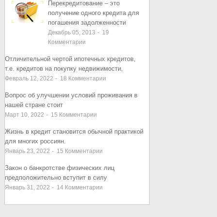
ЗАПИСИ
ЗАПИСИ
Перекредитование – это
получение одного кредита для
погашения задолженности
Декабрь 05, 2013
-
19
Комментарии
Отличительной чертой ипотечных кредитов,
т.е. кредитов на покупку недвижимости,
Февраль 12, 2022
-
18
Комментарии
Вопрос об улучшении условий проживания в
нашей стране стоит
Март 10, 2022
-
15
Комментарии
Жизнь в кредит становится обычной практикой
для многих россиян.
Январь 23, 2022
-
15
Комментарии
Закон о банкротстве физических лиц
предположительно вступит в силу
Январь 31, 2022
-
14
Комментарии