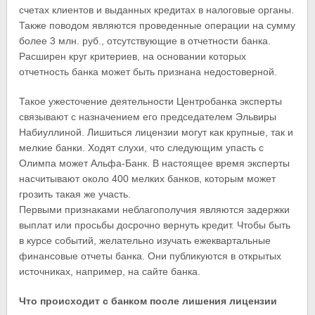
счетах клиентов и выданных кредитах в налоговые органы.
Также поводом являются проведенные операции на сумму
более 3 млн. руб., отсутствующие в отчетности банка.
Расширен круг критериев, на основании которых
отчетность банка может быть признана недостоверной.
Такое ужесточение деятельности Центробанка эксперты
связывают с назначением его председателем Эльвиры
Набиуллиной. Лишиться лицензии могут как крупные, так и
мелкие банки. Ходят слухи, что следующим упасть с
Олимпа может Альфа-Банк. В настоящее время эксперты
насчитывают около 400 мелких банков, которым может
грозить такая же участь.
Первыми признаками неблагополучия являются задержки
выплат или просьбы досрочно вернуть кредит. Чтобы быть
в курсе событий, желательно изучать ежеквартальные
финансовые отчеты банка. Они публикуются в открытых
источниках, например, на сайте банка.
Что происходит с банком после лишения лицензии