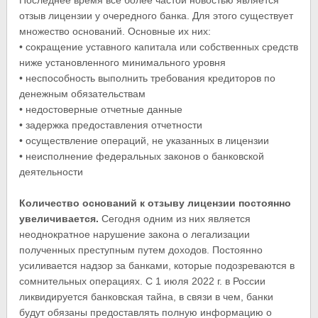
Последнее время все более частой новостью является
отзыв лицензии у очередного банка. Для этого существует
множество оснований. Основные их них:
• сокращение уставного капитала или собственных средств
ниже установленного минимального уровня
• неспособность выполнить требования кредиторов по
денежным обязательствам
• недостоверные отчетные данные
• задержка предоставления отчетности
• осуществление операций, не указанных в лицензии
• неисполнение федеральных законов о банковской
деятельности
Количество оснований к отзыву лицензии постоянно
увеличивается.
Сегодня одним из них является
неоднократное нарушение закона о легализации
полученных преступным путем доходов. Постоянно
усиливается надзор за банками, которые подозреваются в
сомнительных операциях. С 1 июля 2022 г. в России
ликвидируется банковская тайна, в связи в чем, банки
будут обязаны предоставлять полную информацию о