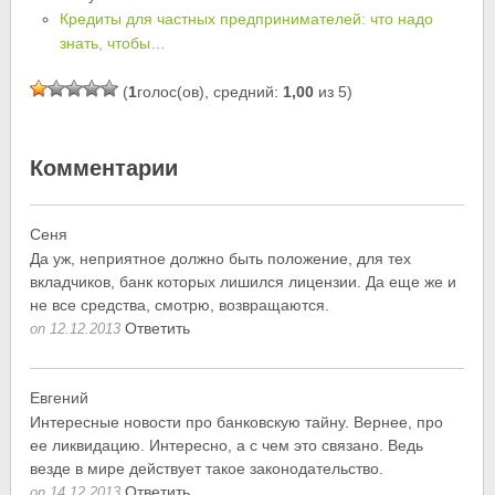
Кредиты для частных предпринимателей: что надо
знать, чтобы…
(
1
голос(ов), средний:
1,00
из 5)
Комментарии
Сеня
Да уж, неприятное должно быть положение, для тех
вкладчиков, банк которых лишился лицензии. Да еще же и
не все средства, смотрю, возвращаются.
Ответить
on 12.12.2013
Евгений
Интересные новости про банковскую тайну. Вернее, про
ее ликвидацию. Интересно, а с чем это связано. Ведь
везде в мире действует такое законодательство.
Ответить
on 14.12.2013