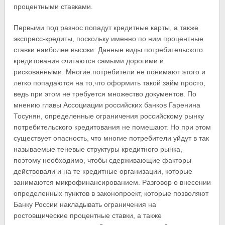
процентными ставками.
Первыми под разнос попадут кредитные карты, а также
экспресс-кредиты, поскольку именно по ним процентные
ставки наиболее высоки. Данные виды потребительского
кредитования считаются самыми дорогими и
рискованными. Многие потребители не понимают этого и
легко попадаются на то,что оформить такой займ просто,
ведь при этом не требуется множество документов. По
мнению главы Ассоциации российских банков Гаренина
Тосунян, определенные ограничения российскому рынку
потребительского кредитования не помешают. Но при этом
существует опасность, что многие потребители уйдут в так
называемые теневые структуры кредитного рынка,
поэтому необходимо, чтобы сдерживающие факторы
действовали и на те кредитные организации, которые
занимаются микрофинансированием. Разговор о внесении
определенных пунктов в законопроект, которые позволяют
Банку России накладывать ограничения на
ростовщические процентные ставки, а также