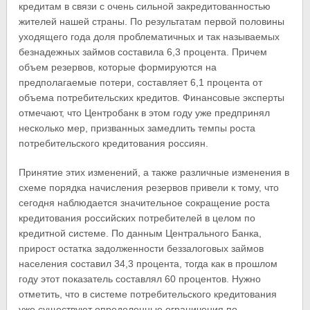
кредитам в связи с очень сильной закредитованностью
жителей нашей страны. По результатам первой половины
уходящего года доля проблематичных и так называемых
безнадежных займов составила 6,3 процента. Причем
объем резервов, которые формируются на
предполагаемые потери, составляет 6,1 процента от
объема потребительских кредитов. Финансовые эксперты
отмечают, что Центробанк в этом году уже предпринял
несколько мер, призванных замедлить темпы роста
потребительского кредитования россиян.
Принятие этих изменений, а также различные изменения в
схеме порядка начисления резервов привели к тому, что
сегодня наблюдается значительное сокращение роста
кредитования российских потребителей в целом по
кредитной системе. По данным Центрального Банка,
прирост остатка задолженности беззалоговых займов
населения составил 34,3 процента, тогда как в прошлом
году этот показатель составлял 60 процентов. Нужно
отметить, что в системе потребительского кредитования
уже существуют определенные ограничения по