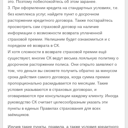
это. Поэтому побеспокойтесь об этом заранее.
3. При оформлении кредита на стандартных условиях, т.е.
без комплекса услуг, найдите пункт о досрочном
расторжении кредитного договора. Также постарайтесь
просмотреть сам страховой договор на наличие
информации о возможности возврата уплаченной
страховой премии. Нелишним будет ознакомиться и с
порядком её возврата в СК.
И хотя сложности в возврате страховой премии ещё
существуют, многие СК ведут весьма лояльную политику о
досрочном расторжении полиса. Они открыто заявляют о
том, что деньги вы сможете получить обратно за минусом
срока действия самого договора, когда сумма премии
пропорционально раскидывается по месяцам. Такие
условия указываются в страховых договорах, и
оговариваются при консультации каждому клиенту. Иногда
руководство СК считает целесообразным указать эти
пункты в единых Правилах страхования для всех
заёмщиков.
Изучив такие пункты, правила, а также условия кредитного