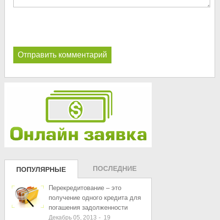
ПОСЛЕДНИЕ
ПОПУЛЯРНЫЕ
ЗАПИСИ
ЗАПИСИ
Перекредитование – это
получение одного кредита для
погашения задолженности
Декабрь 05, 2013
-
19