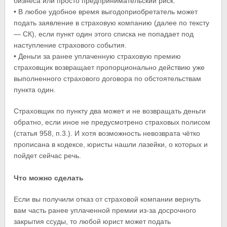
бизнеса или просто предпринимательский риск.
• В любое удобное время выгодоприобретатель может
подать заявление в страховую компанию (далее по тексту
— СК), если пункт один этого списка не попадает под
наступление страхового события.
• Деньги за ранее уплаченную страховую премию
страховщик возвращает пропорционально действию уже
выполненного страхового договора по обстоятельствам
пункта один.
Страховщик по пункту два может и не возвращать деньги
обратно, если иное не предусмотрено страховых полисом
(статья 958, п.3.). И хотя возможность невозврата чётко
прописана в кодексе, юристы нашли лазейки, о которых и
пойдет сейчас речь.
Что можно сделать
Если вы получили отказ от страховой компании вернуть
вам часть ранее уплаченной премии из-за досрочного
закрытия ссуды, то любой юрист может подать