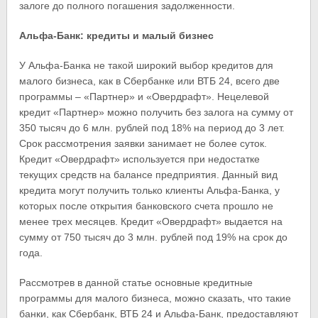
залоге до полного погашения задолженности.
Альфа-Банк: кредиты и малый бизнес
У Альфа-Банка не такой широкий выбор кредитов для
малого бизнеса, как в Сбербанке или ВТБ 24, всего две
программы – «Партнер» и «Овердрафт». Нецелевой
кредит «Партнер» можно получить без залога на сумму от
350 тысяч до 6 млн. рублей под 18% на период до 3 лет.
Срок рассмотрения заявки занимает не более суток.
Кредит «Овердрафт» используется при недостатке
текущих средств на балансе предприятия. Данный вид
кредита могут получить только клиенты Альфа-Банка, у
которых после открытия банковского счета прошло не
менее трех месяцев. Кредит «Овердрафт» выдается на
сумму от 750 тысяч до 3 млн. рублей под 19% на срок до
года.
Рассмотрев в данной статье основные кредитные
программы для малого бизнеса, можно сказать, что такие
банки, как Сбербанк, ВТБ 24 и Альфа-Банк, предоставляют