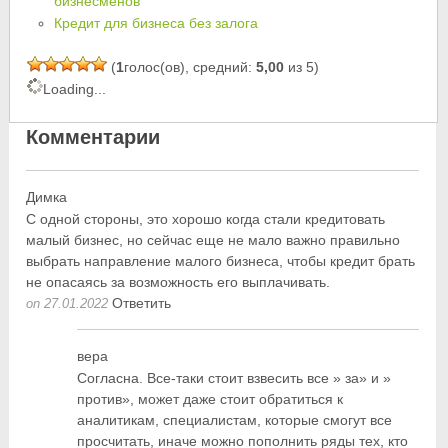
бизнесменов
Кредит для бизнеса без залога
(
1
голос(ов), средний:
5,00
из 5)
Loading...
Комментарии
Димка
С одной стороны, это хорошо когда стали кредитовать
малый бизнес, но сейчас еще не мало важно правильно
выбрать направление малого бизнеса, чтобы кредит брать
не опасаясь за возможность его выплачивать.
Ответить
on 27.01.2022
вера
Согласна. Все-таки стоит взвесить все » за» и »
против», может даже стоит обратиться к
аналитикам, специалистам, которые смогут все
просчитать, иначе можно пополнить ряды тех, кто