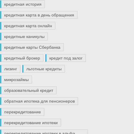
кредитная история
кредитная карта в день обращения
кредитная карта онлайн
кредитные каникулы
кредитные карты Сбербанка
кредитный брокер
кредит под залог
лизинг
льготные кредиты
микрозаймы
образовательный кредит
обратная ипотека для пенсионеров
перекредитование
перекредитование ипотеки
перекредитование ипотеки в альфа