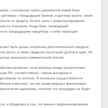
ание, к основному пакету документов новый банк-
 договора с предыдущим банком, и договор залога, также
нности по кредиту. Кстати, речь о рефинансировании
очек по платежам. Когда банк, проводящий
ость предыдущему кредитору, к нему переходит
может быть целью получения дополнительного кредита
я долга, а также сведение нескольких долгов в один. Но
с целью уменьшить ежемесячный платеж.
ефинансирование, если разница между процентными
ньше 3%, соответственно, самым выгодным и
итование по ипотеке. В основном осуществляются
банков в крупные, так как среди ведущих финансовых
рактически одинаковы, поэтому эта процедура не будет
ты, и убедились в том, что именно рефинансирование