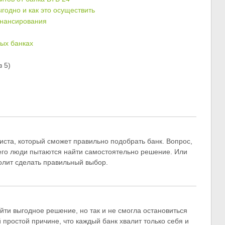
годно и как это осуществить
инансирования
ых банках
 5)
иста, который сможет правильно подобрать банк. Вопрос,
сего люди пытаются найти самостоятельно решение. Или
волит сделать правильный выбор.
йти выгодное решение, но так и не смогла остановиться
й простой причине, что каждый банк хвалит только себя и