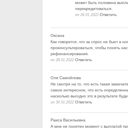
может быть половина выплач
перекредитоваться.
Ответить
on 26.01.2022
Оксана
Как говорится, что за спрос не бьют в н
проконсультироваться, чтобы понять на
рефинансирования.
Ответить
on 28.01.2022
Оля Самойлова
Не смотря на то, что есть такая замеча
самое интересное, что есть определенны
насколько выгодно это в результате буде
Ответить
on 30.01.2022
Раиса Васильевна
А мне не понятен момент с выплатой пр