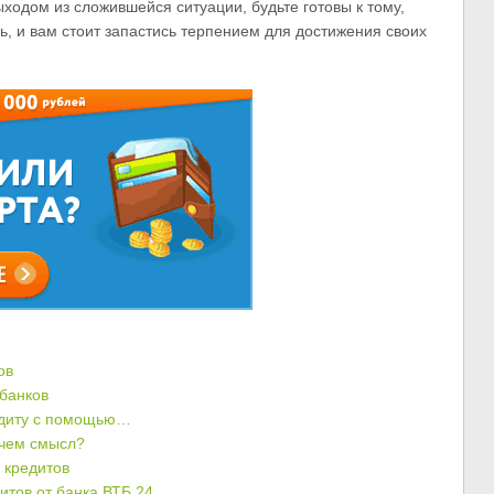
ходом из сложившейся ситуации, будьте готовы к тому,
ь, и вам стоит запастись терпением для достижения своих
ов
банков
едиту с помощью…
 чем смысл?
 кредитов
тов от банка ВТБ 24