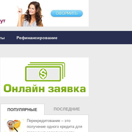
ты
Рефинансирование
ПОСЛЕДНИЕ
ПОПУЛЯРНЫЕ
ЗАПИСИ
ЗАПИСИ
Перекредитование – это
получение одного кредита для