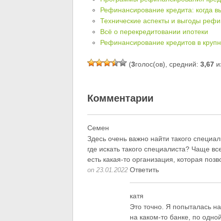
Рефинансирование кредита: когда вы
Технические аспекты и выгоды реф
Всё о перекредитовании ипотеки
Рефинансирование кредитов в крупн
(
3
голос(ов), средний:
3,67
из
Комментарии
Семен
Здесь очень важно найти такого специал
где искать такого специалиста? Чаще в
есть какая-то организация, которая поз
Ответить
on 23.01.2022
катя
Это точно. Я попыталась на
на каком-то банке, по одно