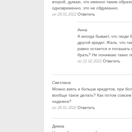
второй, думаю, что именно таким образ
одновременно, это не обдуманно.
Ответить
on 29.01.2022
Анна
А иногда бывает, что люди 
другой кредит. Жаль. что та
равно остается и погашать 
брать? Не понимаю таких л
Ответить
on 21.02.2022
Светлана
Можно взять и больше кредитов, при бол
вообще такое делать? Как потом совсем
надежна?
Ответить
on 28.01.2022
Димка