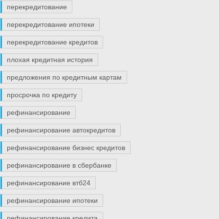
перекредитование
перекредитование ипотеки
перекредитование кредитов
плохая кредитная история
предложения по кредитным картам
просрочка по кредиту
рефинансирование
рефинансирование автокредитов
рефинансирование бизнес кредитов
рефинансирование в сбербанке
рефинансирование втб24
рефинансирование ипотеки
рефинансирование кредита