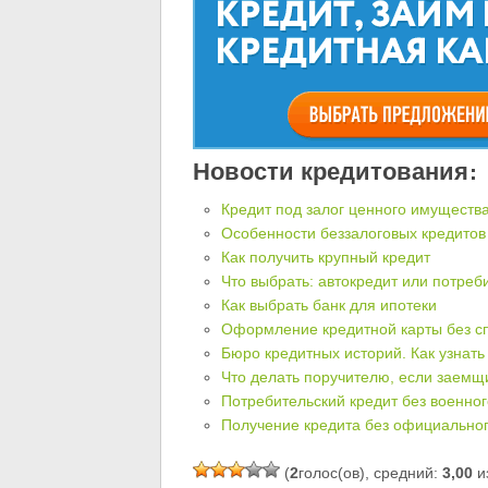
Новости кредитования:
Кредит под залог ценного имуществ
Особенности беззалоговых кредитов
Как получить крупный кредит
Что выбрать: автокредит или потре
Как выбрать банк для ипотеки
Оформление кредитной карты без с
Бюро кредитных историй. Как узнат
Что делать поручителю, если заемщи
Потребительский кредит без военног
Получение кредита без официальног
(
2
голос(ов), средний:
3,00
из