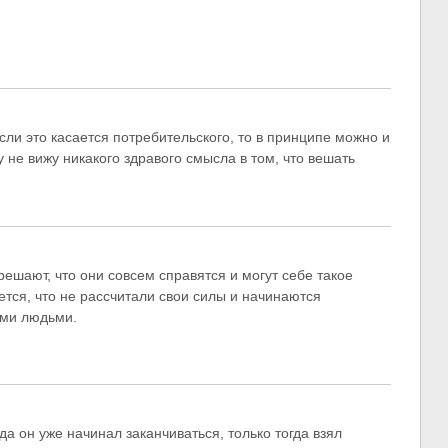
сли это касается потребительского, то в принципе можно и
у не вижу никакого здравого смысла в том, что вешать
решают, что они совсем справятся и могут себе такое
ется, что не рассчитали свои силы и начинаются
ими людьми.
да он уже начинал заканчиваться, только тогда взял