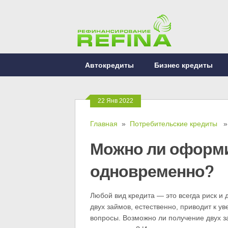
Автокредиты
Бизнес кредиты
22 Янв 2022
Главная
»
Потребительские кредиты
» 
Можно ли оформи
одновременно?
Любой вид кредита — это всегда риск и 
двух займов, естественно, приводит к у
вопросы. Возможно ли получение двух з