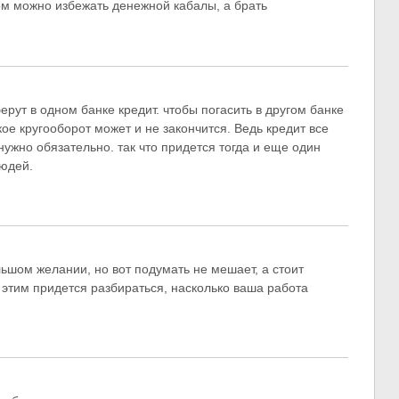
ом можно избежать денежной кабалы, а брать
берут в одном банке кредит. чтобы погасить в другом банке
кое кругооборот может и не закончится. Ведь кредит все
нужно обязательно. так что придется тогда и еще один
юдей.
ьшом желании, но вот подумать не мешает, а стоит
 этим придется разбираться, насколько ваша работа