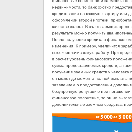
финансовые возможности заемщика позв
недвижимости, то банк охотно предоста
кредитования на каждую квартиру или д
оформлении второй ипотеки, приобрета
качестве залога. В залог заемщик пред
результате можно получить два ипотечн
После получения кредита в финансовом
изменения. К примеру, увеличится зара
высокооплачиваемую работу. При предос
в расчет уровень финансового положени
сумма предоставляемых средств, а такж
получения заемных средств у человека 
он может до момента полной выплаты пер
заявлением о предоставлении дополнит
безупречную репутацию при погашении п
финансовое положение, то он не вызовет
дополнительные заемные средства, при