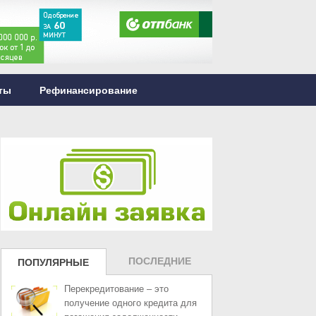
ты
Рефинансирование
ПОСЛЕДНИЕ
ПОПУЛЯРНЫЕ
ЗАПИСИ
ЗАПИСИ
Перекредитование – это
получение одного кредита для