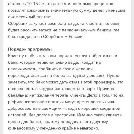
осталось 10-15 лет, то даже эти несколько процентов
позволят сэкономить значительную сумму денег, уменьшив
ежемесячный платеж.
Сбербанк выкупает весь остаток долга клиента, человек
будет рассчитываться не с первоначальным банком, где
брал кредит, а со Сбербанком России.
Порядок программы
Клиенту в обязательном порядке следует обратиться в
банк, который первоначально выдал кредит на
недвижимость, сообщить о своем желании
перекредитоваться на более выгодных условиях. Нужно
заметить, что банк может дать отказ в этой процедуре, это
правило есть в каждом ипотечном договоре. Причина
банальна: нет желания терять клиента. Дело в том, что на
рефинансирование ипотеки могут претендовать лишь
добросовестные заемщики – люди с хорошей кредитной
историей, без долгов и просрочек. Именно такой клиент и
ценен для банка, поэтому передавать его другому
финансовому учреждению крайне невыгодно.