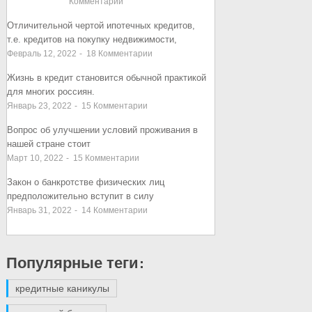
Комментарии
Отличительной чертой ипотечных кредитов,
т.е. кредитов на покупку недвижимости,
Февраль 12, 2022
-
18
Комментарии
Жизнь в кредит становится обычной практикой
для многих россиян.
Январь 23, 2022
-
15
Комментарии
Вопрос об улучшении условий проживания в
нашей стране стоит
Март 10, 2022
-
15
Комментарии
Закон о банкротстве физических лиц
предположительно вступит в силу
Январь 31, 2022
-
14
Комментарии
Популярные теги:
кредитные каникулы