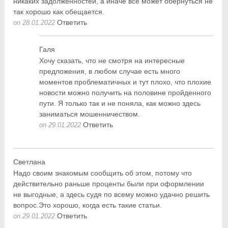
никаких задолженностей, а иначе все может обернуться не
так хорошо как обещается.
Ответить
on 28.01.2022
Галя
Хочу сказать, что не смотря на интересные
предложения, в любом случае есть много
моментов проблематичных и тут плохо, что плохие
новости можно получить на половине пройденного
пути. Я только так и не поняла, как можно здесь
заниматься мошенничеством.
Ответить
on 29.01.2022
Светлана
Надо своим знакомым сообщить об этом, потому что
действительно раньше проценты были при оформлении
не выгодные, а здесь судя по всему можно удачно решить
вопрос.Это хорошо, когда есть такие статьи.
Ответить
on 29.01.2022