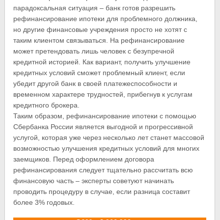
парадоксальная ситуация – банк готов разрешить
рефинансирование ипотеки для проблемного должника,
но другие финансовые учреждения просто не хотят с
таким клиентом связываться. На рефинансирование
может претендовать лишь человек с безупречной
кредитной историей. Как вариант, получить улучшение
кредитных условий сможет проблемный клиент, если
убедит другой банк в своей платежеспособности и
временном характере трудностей, прибегнув к услугам
кредитного брокера.
Таким образом, рефинансирование ипотеки с помощью
Сбербанка России является выгодной и прогрессивной
услугой, которая уже через несколько лет станет массовой
возможностью улучшения кредитных условий для многих
заемщиков. Перед оформлением договора
рефинансирования следует тщательно рассчитать всю
финансовую часть – эксперты советуют начинать
проводить процедуру в случае, если разница составит
более 3% годовых.