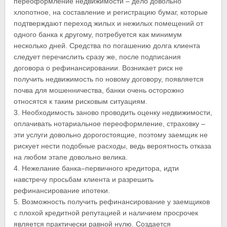
переоформление недвижимости – дело довольно
хлопотное, на составление и регистрацию бумаг, которые
подтверждают переход жилых и нежилых помещений от
одного банка к другому, потребуется как минимум
несколько дней. Средства по погашению долга клиента
следует перечислить сразу же, после подписания
договора о рефинансировании. Возникает риск не
получить недвижимость по новому договору, появляется
почва для мошенничества, банки очень осторожно
относятся к таким рисковым ситуациям.
3. Необходимость заново проводить оценку недвижимости,
оплачивать нотариальное переоформление, страховку –
эти услуги довольно дорогостоящие, поэтому заемщик не
рискует нести подобные расходы, ведь вероятность отказа
на любом этапе довольно велика.
4. Нежелание банка–первичного кредитора, идти
навстречу просьбам клиента и разрешить
рефинансирование ипотеки.
5. Возможность получить рефинансирование у заемщиков
с плохой кредитной репутацией и наличием просрочек
является практически равной нулю. Создается