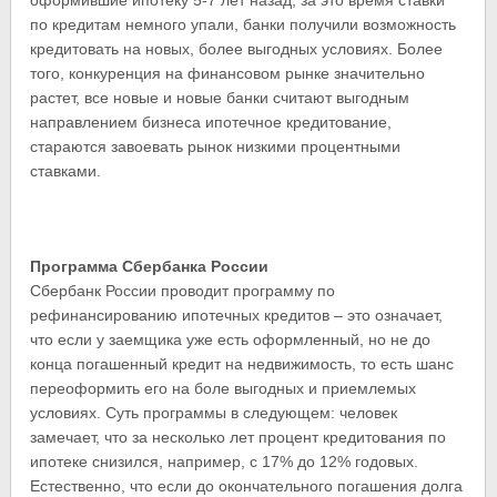
оформившие ипотеку 5-7 лет назад, за это время ставки
по кредитам немного упали, банки получили возможность
кредитовать на новых, более выгодных условиях. Более
того, конкуренция на финансовом рынке значительно
растет, все новые и новые банки считают выгодным
направлением бизнеса ипотечное кредитование,
стараются завоевать рынок низкими процентными
ставками.
Программа Сбербанка России
Сбербанк России проводит программу по
рефинансированию ипотечных кредитов – это означает,
что если у заемщика уже есть оформленный, но не до
конца погашенный кредит на недвижимость, то есть шанс
переоформить его на боле выгодных и приемлемых
условиях. Суть программы в следующем: человек
замечает, что за несколько лет процент кредитования по
ипотеке снизился, например, с 17% до 12% годовых.
Естественно, что если до окончательного погашения долга