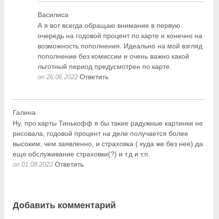
Василиса
А я вот всегда обращаю внимание в первую
очередь на годовой процент по карте и конечно на
возможность пополнения. Идеально на мой взгляд
пополнение без комиссии и очень важно какой
льготный период предусмотрен по карте.
Ответить
on 26.06.2022
Галина
Ну, про карты Тинькофф я бы такие радужные картинки не
рисовала, годовой процент на деле получается более
высоким, чем заявленно, и страховка ( куда же без нее) да
еще обслуживание страховки(?) и т.д и т.п.
Ответить
on 01.08.2022
Добавить комментарий