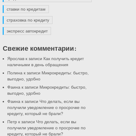
ставки по кредитам
страховка по кредиту
экспресс автокредит
Свежие комментарии:
Ярослав
к записи
Как получить кредит
наличными в день обращения
Полина
к записи
Микрокредиты: быстро,
выгодно, удобно
Фаина
к записи
Микрокредиты: быстро,
выгодно, удобно
Фаина
к записи
Что делать, если вы
получили уведомление о просрочке по
кредиту, который не брали?
Петр
к записи
Что делать, если вы
получили уведомление о просрочке по
кредиту, который не брали?