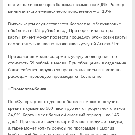
снятие наличных через банкомат взимается 5,9%. Размер
минимального ежемесячного пополнения – от 10%.
Выпуск карты осуществляется бесплатно, обслуживание
обойдется в 875 рублей в год. При порче или потере
карты, клиент может провести процедуру блокировки карты
самостоятельно, воспользовавшись услугой Альфа-Чек.
При желании можно оформить услугу оповещения, ее
стоимость 59 рублей в месяц. При обращении в отделение
банка собственноручно за предоставлением выписки по
расходам, процедура производится бесплатно.
«Промсвязьбанк»
По «Суперкарте» от данного банка вы можете получить
кредит в сумме до 600 тысяч рублей с процентной ставкой
34,9%. Карта имеет большой льготный период – до 145
дней. При оплате покупок картой клиент получает скидки,
а также может копить бонусы по программе PSBonus.
Мобильный банк и интернет-банк – бесплатны для всех