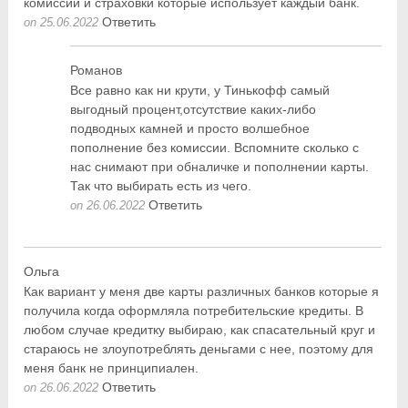
комиссии и страховки которые использует каждый банк.
Ответить
on 25.06.2022
Романов
Все равно как ни крути, у Тинькофф самый
выгодный процент,отсутствие каких-либо
подводных камней и просто волшебное
пополнение без комиссии. Вспомните сколько с
нас снимают при обналичке и пополнении карты.
Так что выбирать есть из чего.
Ответить
on 26.06.2022
Ольга
Как вариант у меня две карты различных банков которые я
получила когда оформляла потребительские кредиты. В
любом случае кредитку выбираю, как спасательный круг и
стараюсь не злоупотреблять деньгами с нее, поэтому для
меня банк не принципиален.
Ответить
on 26.06.2022