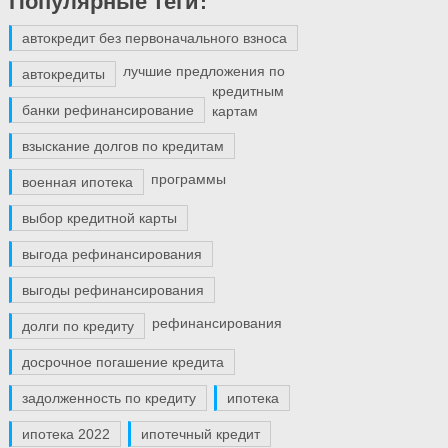
Популярные теги:
автокредит без первоначального взноса
лучшие предложения по
автокредиты
кредитным
банки рефинансирование
картам
взыскание долгов по кредитам
программы
военная ипотека
выбор кредитной карты
выгода рефинансирования
выгоды рефинансирования
рефинансирования
долги по кредиту
досрочное погашение кредита
задолженность по кредиту
ипотека
ипотека 2022
ипотечный кредит