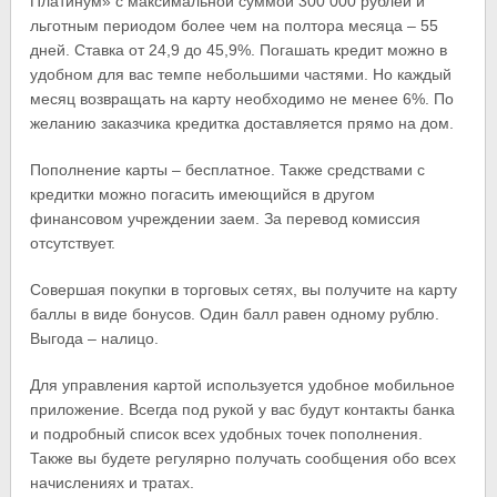
Платинум» с максимальной суммой 300 000 рублей и
льготным периодом более чем на полтора месяца – 55
дней. Ставка от 24,9 до 45,9%. Погашать кредит можно в
удобном для вас темпе небольшими частями. Но каждый
месяц возвращать на карту необходимо не менее 6%. По
желанию заказчика кредитка доставляется прямо на дом.
Пополнение карты – бесплатное. Также средствами с
кредитки можно погасить имеющийся в другом
финансовом учреждении заем. За перевод комиссия
отсутствует.
Совершая покупки в торговых сетях, вы получите на карту
баллы в виде бонусов. Один балл равен одному рублю.
Выгода – налицо.
Для управления картой используется удобное мобильное
приложение. Всегда под рукой у вас будут контакты банка
и подробный список всех удобных точек пополнения.
Также вы будете регулярно получать сообщения обо всех
начислениях и тратах.