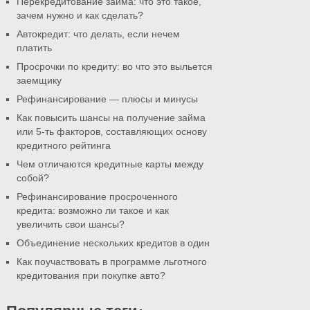
Перекредитование займа: что это такое,
зачем нужно и как сделать?
Автокредит: что делать, если нечем
платить
Просрочки по кредиту: во что это выльется
заемщику
Рефинансирование — плюсы и минусы
Как повысить шансы на получение займа
или 5-ть факторов, составляющих основу
кредитного рейтинга
Чем отличаются кредитные карты между
собой?
Рефинансирование просроченного
кредита: возможно ли такое и как
увеличить свои шансы?
Объединение нескольких кредитов в один
Как поучаствовать в программе льготного
кредитования при покупке авто?