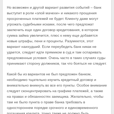
Но возможен и другой вариант развития событий – банк
выступит в роли «злой мачехи» и никакого прощения
просроченных платежей не будет. Клиенту даже могут
угрожать судебными исками, после чего предложат
заключить еще один договор кредитования, в котором
сумма займа увеличится, плюс к нему еще добавятся
новые штрафы, пени и проценты. Разумеется, этот
вариант наихудший. Если переубедить банк никак не
удается, следует идти прямиком в суд и там оспаривать
предложенные условия. Очень часто в таких случаях суды
принимают сторону должников, так что бояться не следует.
Какой бы из вариантов не был предложен банком,
необходимо тщательно изучить кредитный договор и
внимательно вникнуть во все его пункты. Особое внимание
следует сконцентрировать на графике платежей, а также
на правах и обязанностях заемщика. Желательно, чтобы
там не было пункта о праве банка требовать в
одностороннем порядке срочного и единовременного
погашения кредита, точно также не должно быть