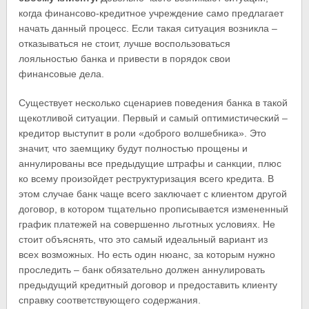
когда финансово-кредитное учреждение само предлагает
начать данный процесс. Если такая ситуация возникла –
отказываться не стоит, лучше воспользоваться
лояльностью банка и привести в порядок свои
финансовые дела.
Существует несколько сценариев поведения банка в такой
щекотливой ситуации. Первый и самый оптимистический –
кредитор выступит в роли «доброго волшебника». Это
значит, что заемщику будут полностью прощены и
аннулированы все предыдущие штрафы и санкции, плюс
ко всему произойдет реструктуризация всего кредита. В
этом случае банк чаще всего заключает с клиентом другой
договор, в котором тщательно прописывается измененный
график платежей на совершенно льготных условиях. Не
стоит объяснять, что это самый идеальный вариант из
всех возможных. Но есть один нюанс, за которым нужно
проследить – банк обязательно должен аннулировать
предыдущий кредитный договор и предоставить клиенту
справку соответствующего содержания.