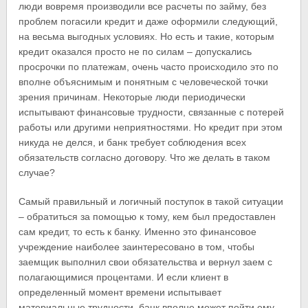
люди вовремя производили все расчеты по займу, без
проблем погасили кредит и даже оформили следующий,
на весьма выгодных условиях. Но есть и такие, которым
кредит оказался просто не по силам – допускались
просрочки по платежам, очень часто происходило это по
вполне объяснимым и понятным с человеческой точки
зрения причинам. Некоторые люди периодически
испытывают финансовые трудности, связанные с потерей
работы или другими неприятностями. Но кредит при этом
никуда не делся, и банк требует соблюдения всех
обязательств согласно договору. Что же делать в таком
случае?
Самый правильный и логичный поступок в такой ситуации
– обратиться за помощью к тому, кем был предоставлен
сам кредит, то есть к банку. Именно это финансовое
учреждение наиболее заинтересовано в том, чтобы
заемщик выполнил свои обязательства и вернул заем с
полагающимися процентами. И если клиент в
определенный момент времени испытывает
материальные трудности, банк вполне может пойти ему