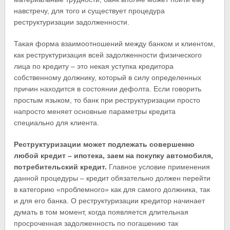
навстречу, для того и существует процедура
реструктуризации задолженности.
Такая форма взаимоотношений между банком и клиентом,
как реструктуризация всей задолженности физического
лица по кредиту – это некая уступка кредитора
собственному должнику, который в силу определенных
причин находится в состоянии дефолта. Если говорить
простым языком, то банк при реструктуризации просто
напросто меняет основные параметры кредита
специально для клиента.
Реструктуризации может подлежать совершенно
любой кредит – ипотека, заем на покупку автомобиля,
потребительский кредит.
Главное условие применения
данной процедуры – кредит обязательно должен перейти
в категорию «проблемного» как для самого должника, так
и для его банка. О реструктуризации кредитор начинает
думать в том момент, когда появляется длительная
просроченная задолженность по погашению так