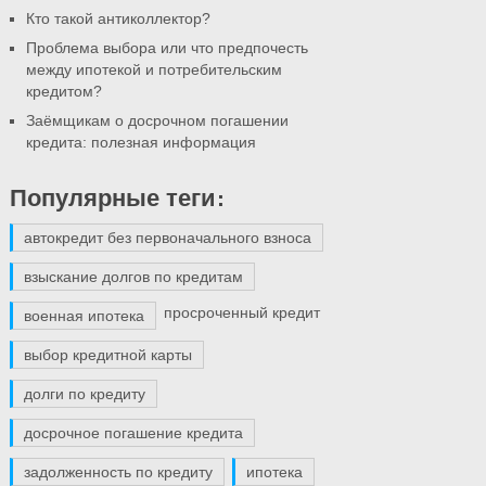
Кто такой антиколлектор?
Проблема выбора или что предпочесть
между ипотекой и потребительским
кредитом?
Заёмщикам о досрочном погашении
кредита: полезная информация
Популярные теги:
автокредит без первоначального взноса
взыскание долгов по кредитам
просроченный кредит
военная ипотека
выбор кредитной карты
долги по кредиту
досрочное погашение кредита
задолженность по кредиту
ипотека