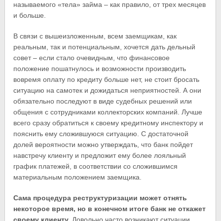
называемого «тела» займа – как правило, от трех месяцев
и больше.
В связи с вышеизложенным, всем заемщикам, как
реальным, так и потенциальным, хочется дать дельный
совет – если стало очевидным, что финансовое
положение пошатнулось и возможности производить
вовремя оплату по кредиту больше нет, не стоит бросать
ситуацию на самотек и дожидаться неприятностей. А они
обязательно последуют в виде судебных решений или
общения с сотрудниками коллекторских компаний. Лучше
всего сразу обратиться к своему кредитному инспектору и
пояснить ему сложившуюся ситуацию. С достаточной
долей вероятности можно утверждать, что банк пойдет
навстречу клиенту и предложит ему более лояльный
график платежей, в соответствии со сложившимся
материальным положением заемщика.
Сама процедура реструктуризации может отнять
некоторое время, но в конечном итоге банк не откажет
своему клиенту.
Довольно часто возникают ситуации,