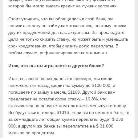
которое бы могло выдать кредит на лучших условиях.
Стоит уточнить, что вы обращались в свой банк, где
понизить ставку по займу вам отказались, поэтому поиски
других предложений для вас актуальны. Вы преследуете
цели не только снизить ставку, но может быть и уменьшить
срок кредитования, чтобы снизить долю переплаты. В
любом случае, рефинансирование вам поможет.
Итак, что вы выигрываете в другом банке?
Итак, согласно наших данных в примере, мы взяли
несколько лет назад кредит на сумму до $100 000, и
погашаете по займу в месяц $1169. Другой банк вам
предлагает на остаток срока ставку – 10,8%, что
сказывается на аннуитетном платеже в меньшую сторону.
Вы будут гасить теперь $1016. Если вы не смените банк, то
за семнадцать лет общая сумма переплаты будет $ 238
000, в другом же банке вы переплатите на $ 31 000
меньше по процентам.