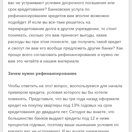
вас не устраивают условия досрочного погашения или
срок кредитования? Банковская услуга по
рефинансированию кредитов вам вполне возможно
подойдет. И если вы все-таки решитесь на
перекредитование долга в другом учреждении, то стоит
понимать, сколько это вам принесет выгоды, какие
расходы вы при этом понесете, где получить такой кредит
и смогут ли вам его вообще предложить другие банки? Как
проще всего согласовать рефинансирование и нужно ли
вам это читайте в нашем материале.
Зачем нужно рефинансирование
Чтобы ответить на этот вопрос, воспользуемся для начала
примером кредита, условия которого вы бы хотели
поменять. Представьте, что вы три года назад оформили
кредит на покупку квартиры под 13% годовых на срок
кредитования до двадцати лет. Сегодня вы знаете, что
большинство банков выдают кредиты под 12 и ниже
процентов годовых, поэтому ваши нынешние условия по
кредиту вас не устраивают. И вы ищите учреждение,