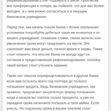
рефинансирование стоит подбирать с умом. Просчитав
все преференции и потери, вы поймете, что для вас более
выгодно, а с чем можно согласиться и в текущем
банковском учреждении.
Перед тем, как начать поиски банка с более лояльными
условиями попробуйте добиться таких же моментов и от
вашего учреждения: снижение ставки, смена валюты или
увеличение срока могут предложить на месте. Это
сэкономит вам ваши деньги, личное время и нервы. Также
стоит помнить, что многие банки не всегда идут на
согласие в предоставлении рефинансирования, поэтому
такой вопрос стоит уточнить заранее.
Также нет смысла перекредитовываться в другом банке,
если вам осталось всего год-полтора до полного
погашения кредита. Ведь банковские учреждения, как
правило, предлагают аннуитетную форму погашения,
когда в начале вы платите только проценты, а уже на
середине срока начинаете погашать и тело займа. Если
учесть, что под конец срока в вашем платеже стоит