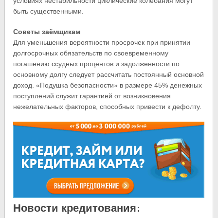
условиях нестабильности циклические колебания могут
быть существенными.
Советы заёмщикам
Для уменьшения вероятности просрочек при принятии
долгосрочных обязательств по своевременному
погашению ссудных процентов и задолженности по
основному долгу следует рассчитать постоянный основной
доход. «Подушка безопасности» в размере 45% денежных
поступлений служит гарантией от возникновения
нежелательных факторов, способных привести к дефолту.
Новости кредитования: