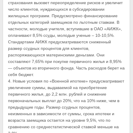
страхования вызовет переопределение рисков и увеличит
число клиентов, нуждающихся в субсидировании
жилищных программ. Предусмотрено финансирование
отдельных категорий заемщиков по льготным ставкам. В
частности, молодые учителя, вступившие в ОАО «АИЖК»,
оплачивают 8,5% ссуды, молодые ученые – 10-10,5%.
Стандартами АИЖК предусматриваются сниженный
размер ссудных процентов для клиентов,
распоряжающихся материнскими деньгами. Они
составляют 7,65% при покупке первичного жилья и 8,95%
— объектов из вторичного фонда. Часть расходов берет на
себя бюджет.
4. Новые условия по «Военной ипотеке» предусматривают
увеличение суммы, выдаваемой на приобретение
первичного жилья, до 2,2 млн. рублей и снижение
первоначальных выплат до 20%, что на 10% ниже, чем в
предыдущие годы. Размер ссудных процентов,
неизменных в зависимости от суммы, срока ипотеки и
возраста заемщика остается на уровне 9,5%, что по
сравнению со среднестатистической ставкой меньше на