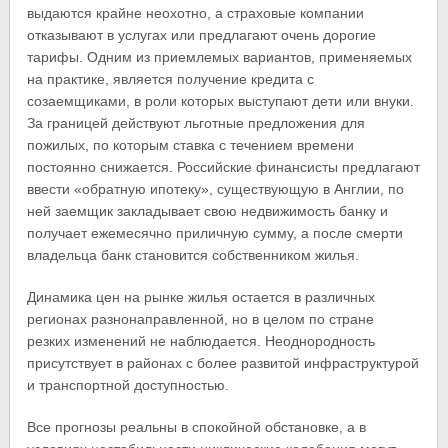
выдаются крайне неохотно, а страховые компании
отказывают в услугах или предлагают очень дорогие
тарифы. Одним из приемлемых вариантов, применяемых
на практике, является получение кредита с
созаемщиками, в роли которых выступают дети или внуки.
За границей действуют льготные предложения для
пожилых, по которым ставка с течением времени
постоянно снижается. Российские финансисты предлагают
ввести «обратную ипотеку», существующую в Англии, по
ней заемщик закладывает свою недвижимость банку и
получает ежемесячно приличную сумму, а после смерти
владельца банк становится собственником жилья.
Динамика цен на рынке жилья остается в различных
регионах разнонаправленной, но в целом по стране
резких изменений не наблюдается. Неоднородность
присутствует в районах с более развитой инфраструктурой
и транспортной доступностью.
Все прогнозы реальны в спокойной обстановке, а в