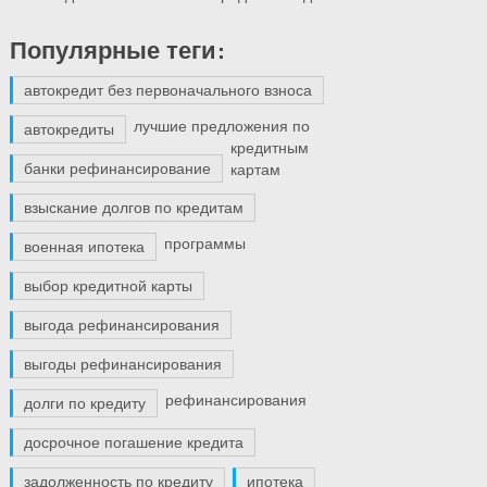
Популярные теги:
автокредит без первоначального взноса
лучшие предложения по
автокредиты
кредитным
банки рефинансирование
картам
взыскание долгов по кредитам
программы
военная ипотека
выбор кредитной карты
выгода рефинансирования
выгоды рефинансирования
рефинансирования
долги по кредиту
досрочное погашение кредита
задолженность по кредиту
ипотека