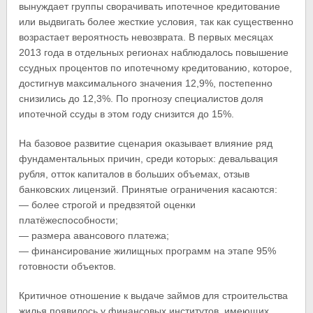
вынуждает группы сворачивать ипотечное кредитование
или выдвигать более жесткие условия, так как существенно
возрастает вероятность невозврата. В первых месяцах
2013 года в отдельных регионах наблюдалось повышение
ссудных процентов по ипотечному кредитованию, которое,
достигнув максимального значения 12,9%, постепенно
снизились до 12,3%. По прогнозу специалистов доля
ипотечной ссуды в этом году снизится до 15%.
На базовое развитие сценария оказывает влияние ряд
фундаментальных причин, среди которых: девальвация
рубля, отток капиталов в больших объемах, отзыв
банковских лицензий. Принятые ограничения касаются:
— более строгой и предвзятой оценки
платёжеспособности;
— размера авансового платежа;
— финансирование жилищных программ на этапе 95%
готовности объектов.
Критичное отношение к выдаче займов для строительства
жилья появилось у финансовых институтов, имеющих