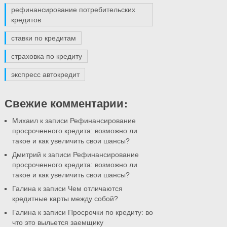
рефинансирование потребительских
кредитов
ставки по кредитам
страховка по кредиту
экспресс автокредит
Свежие комментарии:
Михаил
к записи Рефинансирование
просроченного кредита: возможно ли
такое и как увеличить свои шансы?
Дмитрий
к записи Рефинансирование
просроченного кредита: возможно ли
такое и как увеличить свои шансы?
Галина
к записи Чем отличаются
кредитные карты между собой?
Галина
к записи Просрочки по кредиту: во
что это выльется заемщику