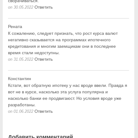
сворачиваться.
Ответить
on 30.05.2022
Рената
К сожалению, следует признать, что рост курса валют
негативно сказывается на программах ипотечного
кредитования и многим заемщикам они в последнее
время стали недоступны.
Ответить
on 31.05.2022
Константин
Кстати, вот обратную ипотеку у нас вроде ввели. Правда я
вот не в курсе, насколько эта услуга популярна и
насколько банки ее продвигаюст. Но условия вроде уже
разработаны.
Ответить
on 01.06.2022
Добавить комментарий