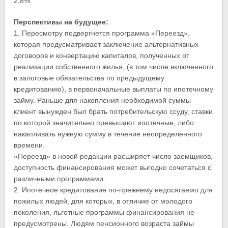
2,8%.
Перспективы на будущее:
1. Пересмотру подвергнется программа «Переезд»,
которая предусматривает заключение альтернативных
договоров и конвертацию капиталов, полученных от
реализации собственного жилья, (в том числе включенного
в залоговые обязательства по предыдущему
кредитованию), в первоначальные выплаты по ипотечному
займу. Раньше для накопления необходимой суммы
клиент вынужден был брать потребительскую ссуду, ставки
по которой значительно превышают ипотечные, либо
накапливать нужную сумму в течение неопределенного
времени.
«Переезд» в новой редакции расширяет число заемщиков,
доступность финансирования может выгодно сочетаться с
различными программами.
2. Ипотечное кредитование по-прежнему недосягаемо для
пожилых людей, для которых, в отличие от молодого
поколения, льготные программы финансирования не
предусмотрены. Людям пенсионного возраста займы