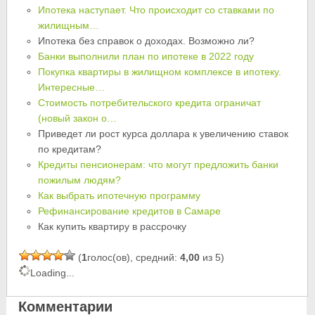
Ипотека наступает. Что происходит со ставками по
жилищным…
Ипотека без справок о доходах. Возможно ли?
Банки выполнили план по ипотеке в 2022 году
Покупка квартиры в жилищном комплексе в ипотеку.
Интересные…
Стоимость потребительского кредита ограничат
(новый закон о…
Приведет ли рост курса доллара к увеличению ставок
по кредитам?
Кредиты пенсионерам: что могут предложить банки
пожилым людям?
Как выбрать ипотечную программу
Рефинансирование кредитов в Самаре
Как купить квартиру в рассрочку
(
1
голос(ов), средний:
4,00
из 5)
Loading...
Комментарии