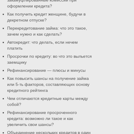
закамуфлированные комиссии при
оформлении кредита?
Как получить кредит женщине, будучи в
декретном отпуске?
Перекредитование займа: что это такое,
зачем нужно и как сделать?
Автокредит: что делать, если нечем
платить
Просрочки по кредиту: во что это выльется
заемщику
Рефинансирование — плюсы и минусы
Как повысить шансы на получение займа
или 5-ть факторов, составляющих основу
кредитного рейтинга
Чем отличаются кредитные карты между
собой?
Рефинансирование просроченного
кредита: возможно ли такое и как
увеличить свои шансы?
Объединение нескольких кредитов в один