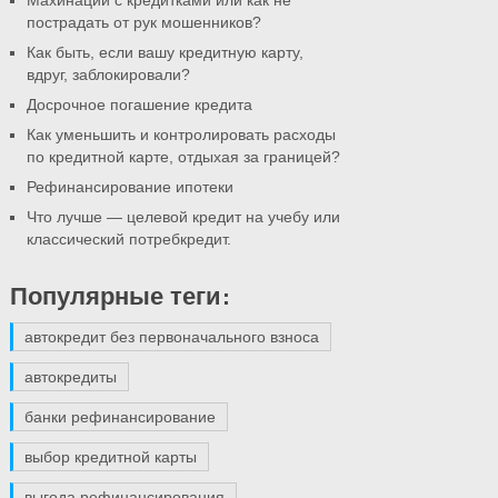
Махинации с кредитками или как не
пострадать от рук мошенников?
Как быть, если вашу кредитную карту,
вдруг, заблокировали?
Досрочное погашение кредита
Как уменьшить и контролировать расходы
по кредитной карте, отдыхая за границей?
Рефинансирование ипотеки
Что лучше — целевой кредит на учебу или
классический потребкредит.
Популярные теги:
автокредит без первоначального взноса
автокредиты
банки рефинансирование
выбор кредитной карты
выгода рефинансирования