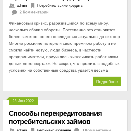
admin
Потребительские кредиты
2 Комментарии
Финансовый кризис, разразившийся по всему миру,
несколько сбавил обороты. Постепенно это становится
более заметно, но его последствия актуальны до сих пор.
Многие россияне потеряли свою прежнюю работу и не
смогли найти новую, люди бизнеса, в частности
предприниматели, приучились выплачивать работникам
деньги «в конвертах». Не секрет, что прожить в подобных
условиях на собственные средства удается весьма
Подробнее
28 Июн 2022
Способы перекредитования
потребительских займов
admin
Рефинансирование
3 Комментарии