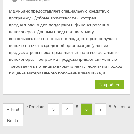
МДМ-Банк предоставляет специальную кредитную
программу «Добрые возможности», которая
предназначена для поддержки и финансирования
пенсионеров. Данным предложением могут
воспользоваться не только те люди, которые получают
пенсию на счет в кредитной организации (для них
предусмотрены некоторые льготы), но и все остальные
пенсионеры. Программа предусматривает сниженные
требования к потенциальному клиенту, лояльный подход
к оценке материального положения заемщика, а
Подробнее
‹ Previous
5
8
9
Last »
« First
3
4
6
7
Next ›