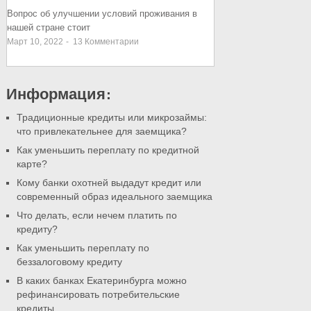
Вопрос об улучшении условий проживания в
нашей стране стоит
Март 10, 2022
-
13
Комментарии
Информация:
Традиционные кредиты или микрозаймы:
что привлекательнее для заемщика?
Как уменьшить переплату по кредитной
карте?
Кому банки охотней выдадут кредит или
современный образ идеального заемщика
Что делать, если нечем платить по
кредиту?
Как уменьшить переплату по
беззалоговому кредиту
В каких банках Екатеринбурга можно
рефинансировать потребительские
кредиты