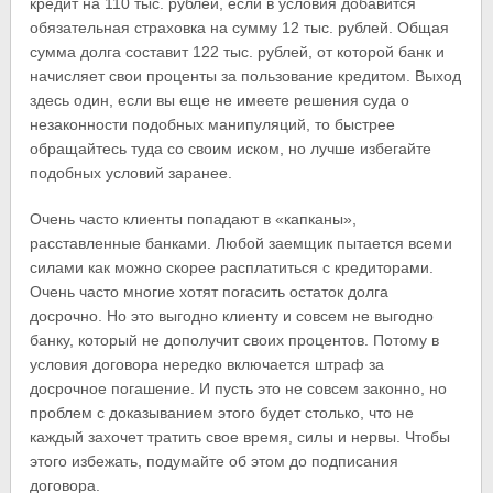
кредит на 110 тыс. рублей, если в условия добавится
обязательная страховка на сумму 12 тыс. рублей. Общая
сумма долга составит 122 тыс. рублей, от которой банк и
начисляет свои проценты за пользование кредитом. Выход
здесь один, если вы еще не имеете решения суда о
незаконности подобных манипуляций, то быстрее
обращайтесь туда со своим иском, но лучше избегайте
подобных условий заранее.
Очень часто клиенты попадают в «капканы»,
расставленные банками. Любой заемщик пытается всеми
силами как можно скорее расплатиться с кредиторами.
Очень часто многие хотят погасить остаток долга
досрочно. Но это выгодно клиенту и совсем не выгодно
банку, который не дополучит своих процентов. Потому в
условия договора нередко включается штраф за
досрочное погашение. И пусть это не совсем законно, но
проблем с доказыванием этого будет столько, что не
каждый захочет тратить свое время, силы и нервы. Чтобы
этого избежать, подумайте об этом до подписания
договора.