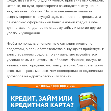
Существует и много других уловок, применяемых банками,
которые, по сути, противоречат законодательству, но не
каждый знает об этом. Это и установление платы за
выдачу справок о текущей задолженности по кредитам, и
самовольно оформленный банком новый кредит, якобы
для погашения долгов по старому займу и многие другие
уловки и ухищрения.
Чтобы не попасть в неприятные ситуации живите по
средствам, а если обстоятельства вынуждают прибегнуть к
заимствованиям средств, то внимательно изучайте все
условия самым тщательным образом. Наконец, получите
независимую юридическую консультацию. Эти траты могут
оказаться в разы меньше, чем последствия от подписания
договоров на «драконовских» условиях.