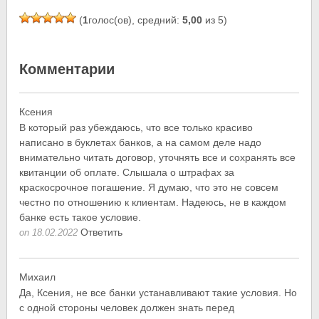
(
1
голос(ов), средний:
5,00
из 5)
Комментарии
Ксения
В который раз убеждаюсь, что все только красиво
написано в буклетах банков, а на самом деле надо
внимательно читать договор, уточнять все и сохранять все
квитанции об оплате. Слышала о штрафах за
краскосрочное погашение. Я думаю, что это не совсем
честно по отношению к клиентам. Надеюсь, не в каждом
банке есть такое условие.
Ответить
on 18.02.2022
Михаил
Да, Ксения, не все банки устанавливают такие условия. Но
с одной стороны человек должен знать перед