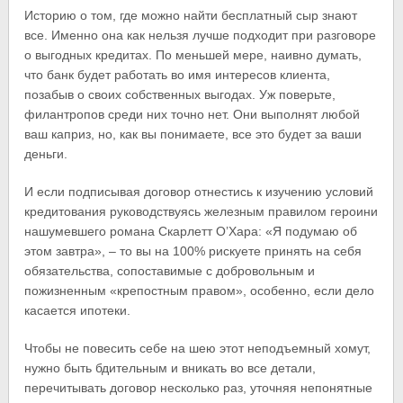
Историю о том, где можно найти бесплатный сыр знают
все. Именно она как нельзя лучше подходит при разговоре
о выгодных кредитах. По меньшей мере, наивно думать,
что банк будет работать во имя интересов клиента,
позабыв о своих собственных выгодах. Уж поверьте,
филантропов среди них точно нет. Они выполнят любой
ваш каприз, но, как вы понимаете, все это будет за ваши
деньги.
И если подписывая договор отнестись к изучению условий
кредитования руководствуясь железным правилом героини
нашумевшего романа Скарлетт О’Хара: «Я подумаю об
этом завтра», – то вы на 100% рискуете принять на себя
обязательства, сопоставимые с добровольным и
пожизненным «крепостным правом», особенно, если дело
касается ипотеки.
Чтобы не повесить себе на шею этот неподъемный хомут,
нужно быть бдительным и вникать во все детали,
перечитывать договор несколько раз, уточняя непонятные