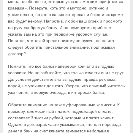
места, особенно те, которые указаны мелким шрифтом «с
краешка». Поверьте, хоть это и муторно, рутинно и
утомительно, но это в ваших интересах и блюсти их кроме
вас будет некому. Напротив, любой ваш огрех и просмотр
на руку «доброму» банку. И он неминуемо прибегнет
указать вам на это при первом же удобном случае.
Понятно, что такой кредит никому не нужен, но на что
следует обратить пристальное внимание, подписывая
договор?
Помните, что все банки наперебой кричат о выгодных
условиях. Но не забывайте, что только отчасти они не врут.
Да, условия действительно выгодные, правда реклама,
порой, не уточняет для кого. Уверен, что опытный читатель
уже понял, в первую очередь, в интересах банка.
Обратите внимание на закамуфлированные комиссии. К
примеру, ежемесячный платеж, подлежащей оплате,
составляет 3 тысячи рублей, которые и платит клиент.
Однако в договорах часто указывается, что для перевода
денег в банк на счет клиента взимается небольшая