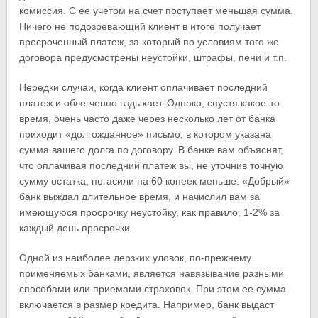
комиссия. С ее учетом на счет поступает меньшая сумма.
Ничего не подозревающий клиент в итоге получает
просроченный платеж, за который по условиям того же
договора предусмотрены неустойки, штрафы, пени и т.п.
Нередки случаи, когда клиент оплачивает последний
платеж и облегченно вздыхает. Однако, спустя какое-то
время, очень часто даже через несколько лет от банка
приходит «долгожданное» письмо, в котором указана
сумма вашего долга по договору. В банке вам объяснят,
что оплачивая последний платеж вы, не уточнив точную
сумму остатка, погасили на 60 копеек меньше. «Добрый»
банк выждал длительное время, и начислил вам за
имеющуюся просрочку неустойку, как правило, 1-2% за
каждый день просрочки.
Одной из наиболее дерзких уловок, по-прежнему
применяемых банками, является навязывание разными
способами или приемами страховок. При этом ее сумма
включается в размер кредита. Например, банк выдаст