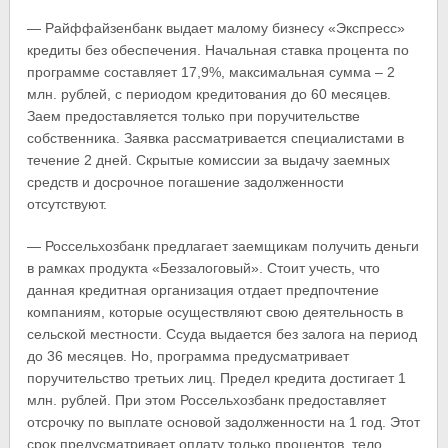
— Райффайзенбанк выдает малому бизнесу «Экспресс»
кредиты без обеспечения. Начальная ставка процента по
программе составляет 17,9%, максимальная сумма – 2
млн. рублей, с периодом кредитования до 60 месяцев.
Заем предоставляется только при поручительстве
собственника. Заявка рассматривается специалистами в
течение 2 дней. Скрытые комиссии за выдачу заемных
средств и досрочное погашение задолженности
отсутствуют.
— Россельхозбанк предлагает заемщикам получить деньги
в рамках продукта «Беззалоговый». Стоит учесть, что
данная кредитная организация отдает предпочтение
компаниям, которые осуществляют свою деятельность в
сельской местности. Ссуда выдается без залога на период
до 36 месяцев. Но, программа предусматривает
поручительство третьих лиц. Предел кредита достигает 1
млн. рублей. При этом Россельхозбанк предоставляет
отсрочку по выплате основой задолженности на 1 год. Этот
срок предусматривает оплату только процентов, тело