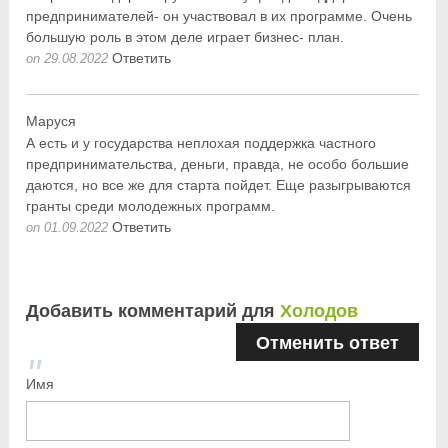
предпринимателей- он участвовал в их программе. Очень
большую роль в этом деле играет бизнес- план.
Ответить
on 29.08.2022
Маруся
А есть и у государства неплохая поддержка частного
предпринимательства, деньги, правда, не особо большие
даются, но все же для старта пойдет. Еще разыгрываются
гранты среди молодежных программ.
Ответить
on 01.09.2022
Добавить комментарий для
Холодов
Отменить ответ
Имя