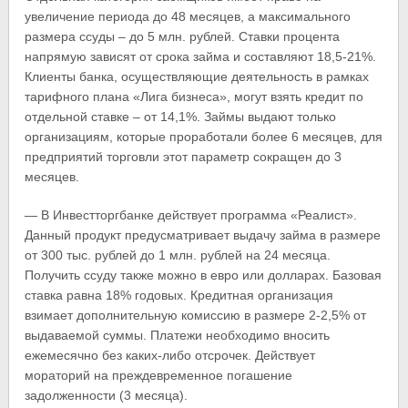
увеличение периода до 48 месяцев, а максимального
размера ссуды – до 5 млн. рублей. Ставки процента
напрямую зависят от срока займа и составляют 18,5-21%.
Клиенты банка, осуществляющие деятельность в рамках
тарифного плана «Лига бизнеса», могут взять кредит по
отдельной ставке – от 14,1%. Займы выдают только
организациям, которые проработали более 6 месяцев, для
предприятий торговли этот параметр сокращен до 3
месяцев.
— В Инвестторгбанке действует программа «Реалист».
Данный продукт предусматривает выдачу займа в размере
от 300 тыс. рублей до 1 млн. рублей на 24 месяца.
Получить ссуду также можно в евро или долларах. Базовая
ставка равна 18% годовых. Кредитная организация
взимает дополнительную комиссию в размере 2-2,5% от
выдаваемой суммы. Платежи необходимо вносить
ежемесячно без каких-либо отсрочек. Действует
мораторий на преждевременное погашение
задолженности (3 месяца).