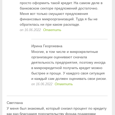
просто оформить такой кредит. На самом деле в
банковском секторе предложений достаточно.
Меня вот только смущают предложения
финансовых микроорганизаций. Туда я бы не
обратилась ни при каком раскладе.
on 16.06.2022
Ответить
Ирина Георгиевна
Многие, в том числе и микрокрелитные
организации оценивают сначала
деятельность предприятия, поэтому иногда
в микрокредитной получить кредит можно
быстрее и проще. У каждого своя ситуация
и каждый сам должен оценивать свои риски.
on 16.06.2022
Ответить
Светлана
У меня был знакомый, который снизил процент по кредиту
как раз благодаря поручительству фонда поддержки