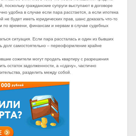
й, поскольку гражданские супруги выступают в договоре
чно удобна в случае если пара расстается, а если ипотека
ой не будет иметь юридических прав, шанс доказать что-то
ки по времени, финансам и нервам в случае судебных
ться ситуация. Если пара рассталась и один из бывших
ть долг самостоятельно – переоформление крайне
бывшие сожители могут продать квартиру с разрешения
ть остаток задолженности, а «сдачу», частично
тельства, разделить между собой.