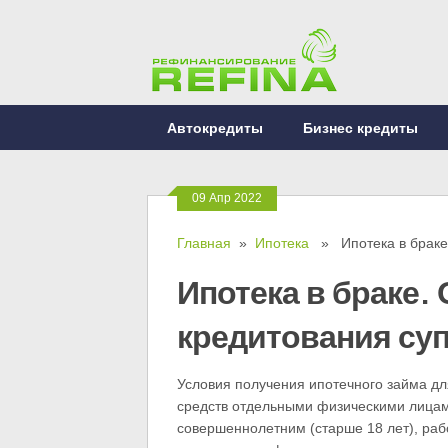
Автокредиты
Бизнес кредиты
09 Апр 2022
Главная
»
Ипотека
» Ипотека в браке.
Ипотека в браке.
кредитования су
Условия получения ипотечного займа дл
средств отдельными физическими лицами
совершеннолетним (старше 18 лет), раб