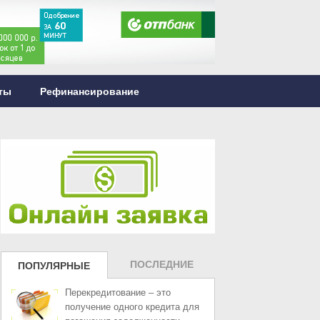
ты
Рефинансирование
ПОСЛЕДНИЕ
ПОПУЛЯРНЫЕ
ЗАПИСИ
ЗАПИСИ
Перекредитование – это
получение одного кредита для