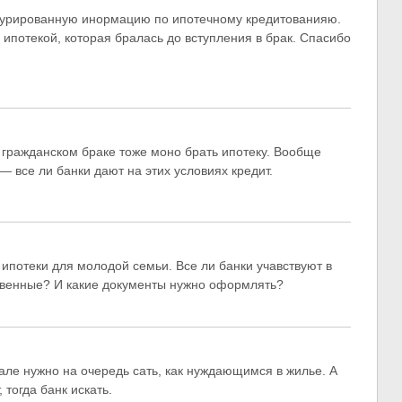
турированную инормацию по ипотечному кредитованияю.
ипотекой, которая бралась до вступления в брак. Спасибо
в гражданском браке тоже моно брать ипотеку. Вообще
— все ли банки дают на этих условиях кредит.
потеки для молодой семьи. Все ли банки учавствуют в
ственные? И какие документы нужно оформлять?
але нужно на очередь сать, как нуждающимся в жилье. А
 тогда банк искать.