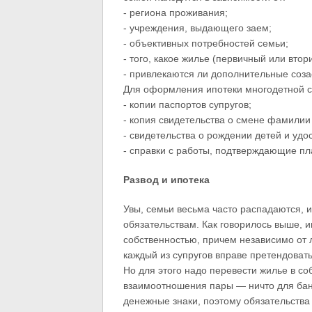
- региона проживания;
- учреждения, выдающего заем;
- объективных потребностей семьи;
- того, какое жилье (первичный или вто
- привлекаются ли дополнительные соза
Для оформления ипотеки многодетной с
- копии паспортов супругов;
- копия свидетельства о смене фамилии 
- свидетельства о рождении детей и уд
- справки с работы, подтверждающие пл
Развод и ипотека
Увы, семьи весьма часто распадаются, и
обязательствам. Как говорилось выше, и
собственностью, причем независимо от л
каждый из супругов вправе претендоват
Но для этого надо перевести жилье в со
взаимоотношения пары — ничто для банк
денежные знаки, поэтому обязательства