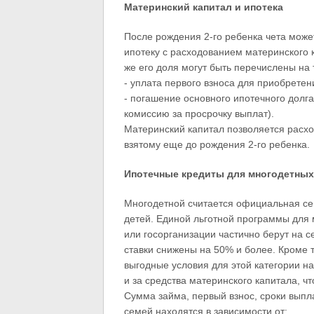
Материнский капитал и ипотека
После рождения 2-го ребенка чета може
ипотеку с расходованием материнского 
же его доля могут быть перечислены на 
- уплата первого взноса для приобретен
- погашение основного ипотечного долга
комиссию за просрочку выплат).
Материнский капитал позволяется расхо
взятому еще до рождения 2-го ребенка.
Ипотечные кредиты для многодетных
Многодетной считается официальная сем
детей. Единой льготной программы для 
или госорганизации частично берут на 
ставки снижены на 50% и более. Кроме 
выгодные условия для этой категории н
и за средства материнского капитала, ч
Сумма займа, первый взнос, сроки выпл
семей находятся в зависимости от: