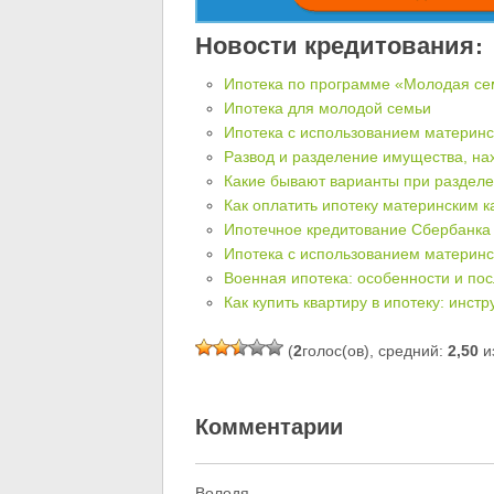
Новости кредитования:
Ипотека по программе «Молодая се
Ипотека для молодой семьи
Ипотека с использованием материнс
Развод и разделение имущества, на
Какие бывают варианты при разделе
Как оплатить ипотеку материнским 
Ипотечное кредитование Сбербанка 
Ипотека с использованием материнс
Военная ипотека: особенности и пос
Как купить квартиру в ипотеку: инст
(
2
голос(ов), средний:
2,50
из
Комментарии
Володя