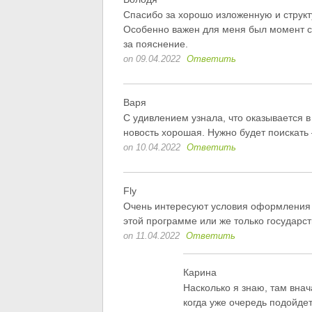
Спасибо за хорошо изложенную и струк
Особенно важен для меня был момент с 
за пояснение.
on 09.04.2022
Ответить
Варя
С удивлением узнала, что оказывается 
новость хорошая. Нужно будет поискать 
on 10.04.2022
Ответить
Fly
Очень интересуют условия оформления и
этой программе или же только государ
on 11.04.2022
Ответить
Карина
Насколько я знаю, там внач
когда уже очередь подойдет,