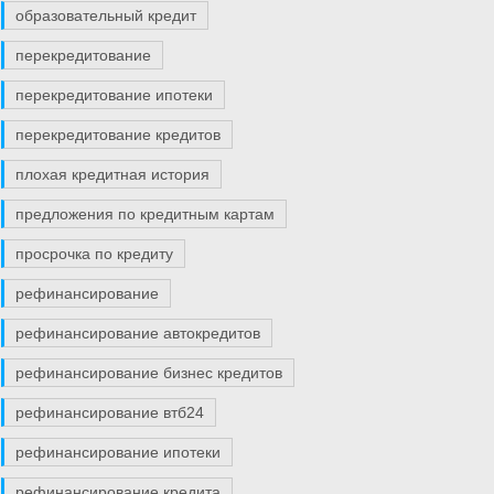
образовательный кредит
перекредитование
перекредитование ипотеки
перекредитование кредитов
плохая кредитная история
предложения по кредитным картам
просрочка по кредиту
рефинансирование
рефинансирование автокредитов
рефинансирование бизнес кредитов
рефинансирование втб24
рефинансирование ипотеки
рефинансирование кредита