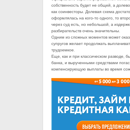
собственность будет не общей, а долево
как соинвесторы. Долевая схема достато
оформлялась на кого-то одного, то втор
через суд есть, но небольшой, а издерж
разбирательств очень значительны.
Одним из сложных моментов может оказа
супругов желает продолжать выплачива
трудоемкое.
Еще, как и при классическом разводе, 
банка, и вырученными средствами погаси
компенсирующую выплаты во время сожи