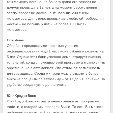
то к моменту погашения Вашего долга его возраст не
должен превышать 12 лет, а на момент рассмотрения
заявки пробег не должен быть больше 200 тысяч
километров. Для отечественных автомобилей требования
жестче – не больше 5 лет и не более 100 тысяч
километров.
Сбербанк
Сбербанк предоставляет похожие условия
рефинансирования – до 1 миллиона рублей максимум на
5 лет. Однако этот банк успешно демонстрирует именно
тот случай, когда с помощью этой программы можно снять
обременение с автомобиля. Это отличная возможность
для заемщиков. Среди минусов можно отметить более
высокие проценты по автозайму – от 17 до 21. Конечно, за
удобство всегда нужно доплачивать.
ЮниКредитБанк
ЮниКредитБанк как раз успешно реализует программу
trade-in, о которой мы говорили Выше. То есть Вы можете
рефинансировать свой автокредит, отдать свое старое