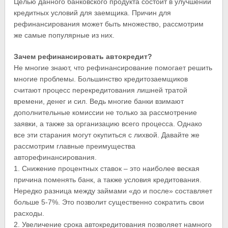
Целью данного банковского продукта состоит в улучшении
кредитных условий для заемщика. Причин для
рефинансирования может быть множество, рассмотрим
же самые популярные из них.
Зачем рефинансировать автокредит?
Не многие знают, что рефинансирование помогает решить
многие проблемы. Большинство кредитозаемщиков
считают процесс перекредитования лишней тратой
времени, денег и сил. Ведь многие банки взимают
дополнительные комиссии не только за рассмотрение
заявки, а также за организацию всего процесса. Однако
все эти старания могут окупиться с лихвой. Давайте же
рассмотрим главные преимущества
авторефинансирования.
1. Снижение процентных ставок – это наиболее веская
причина поменять банк, а также условия кредитования.
Нередко разница между займами «до и после» составляет
больше 5-7%. Это позволит существенно сократить свои
расходы.
2. Увеличение срока автокредитования позволяет намного