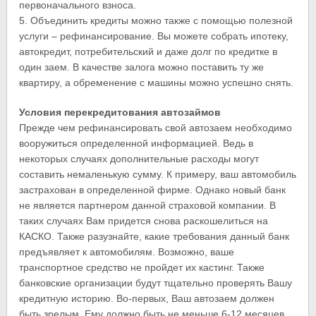
первоначального взноса.
5. Объединить кредиты можно также с помощью полезной
услуги – рефинансирование. Вы можете собрать ипотеку,
автокредит, потребительский и даже долг по кредитке в
один заем. В качестве залога можно поставить ту же
квартиру, а обременение с машины можно успешно снять.
Условия перекредитования автозаймов
Прежде чем рефинансировать свой автозаем необходимо
вооружиться определенной информацией. Ведь в
некоторых случаях дополнительные расходы могут
составить немаленькую сумму. К примеру, ваш автомобиль
застрахован в определенной фирме. Однако новый банк
не является партнером данной страховой компании. В
таких случаях Вам придется снова раскошелиться на
КАСКО. Также разузнайте, какие требования данный банк
предъявляет к автомобилям. Возможно, ваше
транспортное средство не пройдет их кастинг. Также
банковские организации будут тщательно проверять Вашу
кредитную историю. Во-первых, Ваш автозаем должен
быть зрелым. Ему должно быть не меньше 6-12 месяцев.