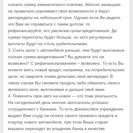
снизить сумму ежемесячного платежа. Многие заемщики
не правильно оценивают свои возможности и берут
автокредиты на небольшой срок. Однако если Вы видите,
что Вам не справиться с таким долгом, то
рефинансируйте, его увеличив сроки кредитования. Да
сумма переплаты будет больше, но зато регулярные
выплаты будут не столь грабительскими.
3. Снять залог с автомобиля раньше, чем будет выплачена
полная сумма кредитования? Вы думаете это не
возможно? С рефинансированием – возможно. То есть Вы
можете взять новый кредит, например, на потребительские
цели, но закроете этими деньгами свой автокредит. В
таком случае Вы сможете продать либо обменять своего
железного коня, выплачивая и дальше свой заем.
4. Поменять свое авто на новое — это тоже реальность.
На сегодняшний день многие автосалоны успешно
сотрудничают с банками. То есть финансовое учреждение
выдает Вам ссуду на оплату своего прежнего кредита и
покупку нового автомобиля, при этом Ваша старая
машина переходит во владение банка в качестве