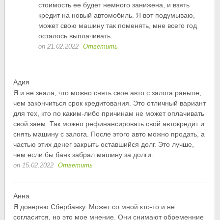
стоимость ее будет немного занижена, и взять
кредит на новый автомобиль. Я вот подумываю,
может свою машину так поменять, мне всего год
осталось выплачивать.
on 21.02.2022
Ответить
Адия
Я и не знала, что можно снять свое авто с залога раньше,
чем закончиться срок кредитования. Это отличный вариант
для тех, кто по каким-либо причинам не может оплачивать
свой заем. Так можно рефинансировать свой автокредит и
снять машину с залога. После этого авто можно продать, а
частью этих денег закрыть оставшийся долг. Это лучше,
чем если бы банк забрал машину за долги.
on 15.02.2022
Ответить
Анна
Я доверяю Сбербанку. Может со мной кто-то и не
согласится, но это мое мнение. Они снимают обременние