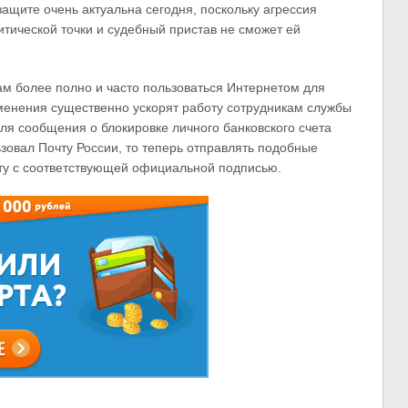
ащите очень актуальна сегодня, поскольку агрессия
итической точки и судебный пристав не сможет ей
м более полно и часто пользоваться Интернетом для
менения существенно ускорят работу сотрудникам службы
ля сообщения о блокировке личного банковского счета
овал Почту России, то теперь отправлять подобные
чту с соответствующей официальной подписью.