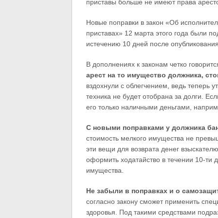
приставы больше не имеют права аресто
Новые поправки в закон «Об исполнител
приставах» 12 марта этого года были 
истечению 10 дней после опубликования
В дополнениях к законам четко говоритс
арест на то имущество должника, сто
вздохнули с облегчением, ведь теперь у
техника не будет отобрана за долги. Ес
его только наличными деньгами, наприм
С новыми поправками у должника ба
стоимость мелкого имущества не превыш
эти вещи для возврата денег взыскател
оформить ходатайство в течении 10-ти 
имущества.
Не забыли в поправках и о самозащи
согласно закону сможет применить спец
здоровья. Под такими средствами подра