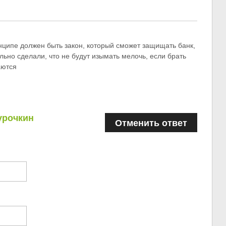
инципе должен быть закон, который сможет защищать банк,
льно сделали, что не будут изымать мелочь, если брать
аются
урочкин
Отменить ответ