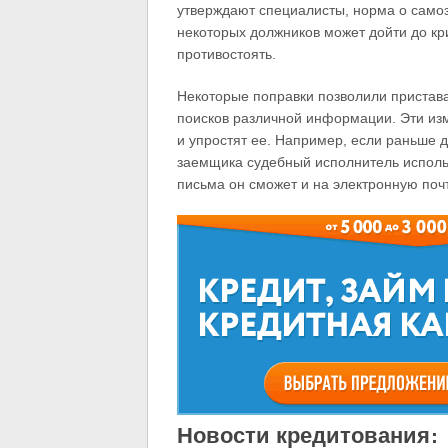
утверждают специалисты, норма о самоз
некоторых должников может дойти до кр
противостоять.
Некоторые поправки позволили пристава
поисков различной информации. Эти из
и упростят ее. Например, если раньше д
заемщика судебный исполнитель использ
письма он сможет и на электронную по
Новости кредитования: