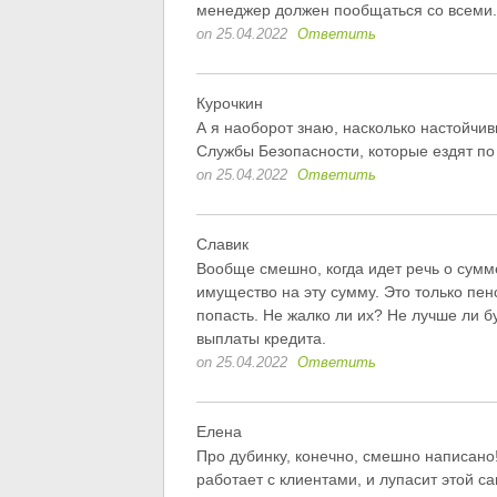
менеджер должен пообщаться со всеми.
on 25.04.2022
Ответить
Курочкин
А я наоборот знаю, насколько настойчи
Службы Безопасности, которые ездят по
on 25.04.2022
Ответить
Славик
Вообще смешно, когда идет речь о сумм
имущество на эту сумму. Это только пе
попасть. Не жалко ли их? Не лучше ли б
выплаты кредита.
on 25.04.2022
Ответить
Елена
Про дубинку, конечно, смешно написано!
работает с клиентами, и лупасит этой с