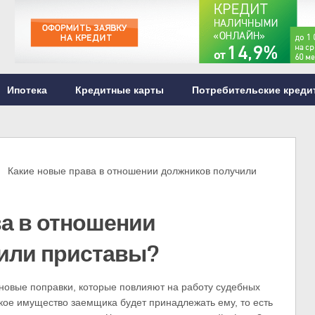
Ипотека
Кредитные карты
Потребительские креди
Какие новые права в отношении должников получили
ва в отношении
или приставы?
 новые поправки, которые повлияют на работу судебных
лкое имущество заемщика будет принадлежать ему, то есть