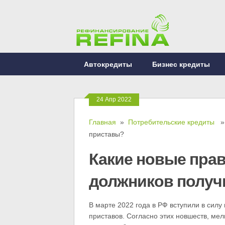
Автокредиты
Бизнес кредиты
24 Апр 2022
Главная
»
Потребительские кредиты
» 
приставы?
Какие новые пра
должников получ
В марте 2022 года в РФ вступили в силу
приставов. Согласно этих новшеств, ме