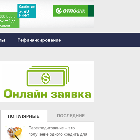
ты
Рефинансирование
ПОСЛЕДНИЕ
ПОПУЛЯРНЫЕ
ЗАПИСИ
ЗАПИСИ
Перекредитование – это
получение одного кредита для