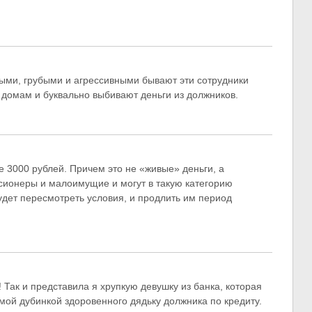
выми, грубыми и агрессивными бывают эти сотрудники
 домам и буквально выбивают деньги из должников.
е 3000 рублей. Причем это не «живые» деньги, а
нсионеры и малоимущие и могут в такую категорию
удет пересмотреть условия, и продлить им период
 Так и представила я хрупкую девушку из банка, которая
амой дубинкой здоровенного дядьку должника по кредиту.