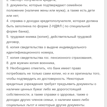
3. документы, которые подтверждают семейное
положение (наличие жены или мужа), а также есть дети
или нет,
4. справка о доходах кредитополучателя, которая должна
быть заполнена по форме 2-НДФЛ ( по специальной
форме банка),
5. трудовая книжка (копия), действительный трудовой
договор,
6. копия свидетельства о выдаче индивидуального
идентификационного номера,
7. копия свидетельства гос. пенсионного страхования,
8. для мужчин копия военника,
9. Необходимо отметить, что банк имеет право
потребовать не только сами копии, но и их оригиналы того,
чтобы подтвердить их достоверность. Некоторые
кредитные учреждения требует предъявить документы о
наличии ценных бумаг либо же дорогостоящей
собственности, а также справки о здоровье, также о
доходах других членов семьи, о наличии каких-либо
социальных льгот и некоторые другие документы.