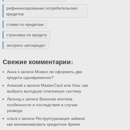
рефинансирование потребительских
кредитов
ставки по кредитам
страховка по кредиту
экспресс автокредит
Свежие комментарии:
Анна к записи
Можно ли оформить два
кредита одновременно?
Алексей к записи
MasterCard или Visa: как
выбрать выгодную платежную систему
Леонид к записи
Военная ипотека:
особенности и последствия в случае
развода
ольга к записи
Реструктуризация займов:
как минимизировать кредитное бремя