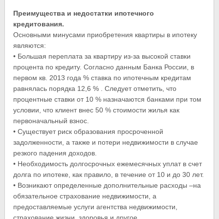
Преимущества и недостатки ипотечного
кредитования.
Основными минусами приобретения квартиры в ипотеку
являются:
• Большая переплата за квартиру из-за высокой ставки
процента по кредиту. Согласно данным Банка России, в
первом кв. 2013 года % ставка по ипотечным кредитам
равнялась порядка 12,6 % . Следует отметить, что
процентные ставки от 10 % назначаются банками при том
условии, что клиент внес 50 % стоимости жилья как
первоначальный взнос.
• Существует риск образования просроченной
задолженности, а также и потери недвижимости в случае
резкого падения доходов.
• Необходимость долгосрочных ежемесячных уплат в счет
долга по ипотеке, как правило, в течение от 10 и до 30 лет.
• Возникают определенные дополнительные расходы –на
обязательное страхование недвижимости, а
предоставляемые услуги агентства недвижимости,
страхование жизни, здоровья и другое.