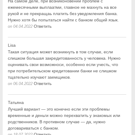
На самом деле, при возниконовении проблем с
ежемесячными выплаатми, главное не махнуть на все
рукой и не прекращаь платить без уведомления банка.
Нужно хотя бы попытаться найти с банком общий язык.
Ответить
on 04.04.2022
Lisa
Такая ситуация может возникнуть в том случае, если
слишком большая закредитованность у человека. Нужно
оценивать свои возможноси, особенно если учесть, что
при потребительском кредитовании банки не слишком
тщательно изучают заемщиков.
Ответить
on 06.04.2022
Татьяна
Лучший вариант — это конечно если эти проблемы
временные и деньги можно перехватить у знакомых или
родственников. В противном случае — да, нужно
договариваться с банком.
Ответить
on 18.07.2022