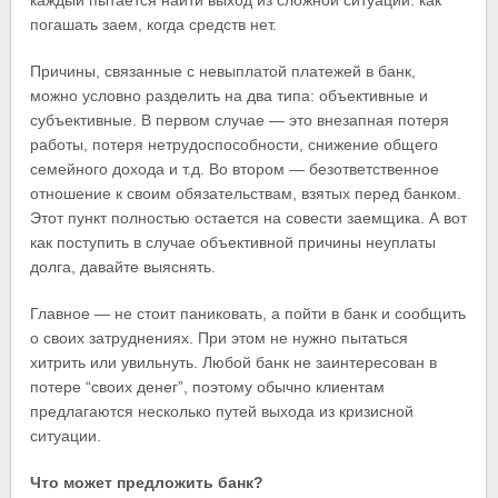
каждый пытается найти выход из сложной ситуации: как
погашать заем, когда средств нет.
Причины, связанные с невыплатой платежей в банк,
можно условно разделить на два типа: объективные и
субъективные. В первом случае — это внезапная потеря
работы, потеря нетрудоспособности, снижение общего
семейного дохода и т.д. Во втором — безответственное
отношение к своим обязательствам, взятых перед банком.
Этот пункт полностью остается на совести заемщика. А вот
как поступить в случае объективной причины неуплаты
долга, давайте выяснять.
Главное — не стоит паниковать, а пойти в банк и сообщить
о своих затруднениях. При этом не нужно пытаться
хитрить или увильнуть. Любой банк не заинтересован в
потере “своих денег”, поэтому обычно клиентам
предлагаются несколько путей выхода из кризисной
ситуации.
Что может предложить банк?