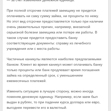
— за счет изменения денежной единицы.
При полной отсрочке платежей заемщику не придется
оплачивать ни саму сумму займа, ни проценты по нему.
Но этот вид отсрочки предоставляется только при наличии
очень уважительных причин, например, внезапной
серьезной болезни заемщика или потере им работы. В
таком случае придется предоставить банку
соответствующие документы: справку из лечебного
учреждения или с места работы.
Частичные каникулы являются наиболее предлагаемыми
банком. Клиент во время каникул может оплачивать банку
только проценты или банк продлевает время погашения
займа на определенный срок, с уменьшением
ежемесячных платежей.
Изменить ситуацию в лучшую сторону, можно иногда
поменяв денежную единицу. Например, если заем был
выдан в рублях, то при падении курса доллара или евро,
выгоднее перевести его в валютный.