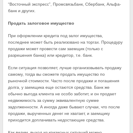
“Восточный экспресс”, Промсвязьбанк, Сбербанк, Альфа-
банк и других.
Продать залоговое имущество
При оформлении кредита под залог имущества,
последнее может быть реализовано на торгах. Процедуру
продажи может провести сам заемщик (только с
разрешения банка) или кредитор, т.е. банк.
Если ситуация позволяет, лучше организовывать продажу
самому, тогда вы сможете продать имущество по
рыночной стоимости. Часто после продажи и погашения
долга, у заемщика еще остаются средства. Банк же
обычно выгода клиента не особо заботит, и он продает
недвижимость за сумму эквивалентную сумме
задолженности. А иногда даже бывают случаи, что после
продажи, вырученных денег не хватает, и заемщику
приходится доплачивать недостающие средства.
Как видим, выход из кризисных ситуаций можно