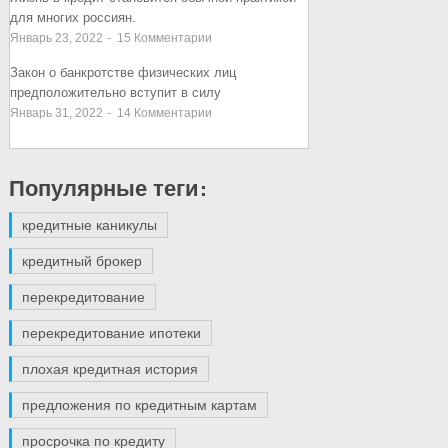
для многих россиян.
Январь 23, 2022
-
15
Комментарии
Закон о банкротстве физических лиц
предположительно вступит в силу
Январь 31, 2022
-
14
Комментарии
Популярные теги:
кредитные каникулы
кредитный брокер
перекредитование
перекредитование ипотеки
плохая кредитная история
предложения по кредитным картам
просрочка по кредиту