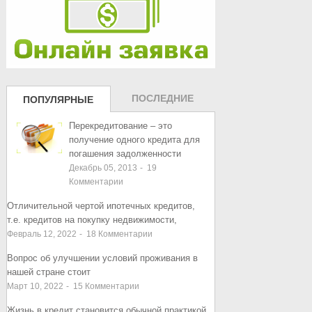
ПОСЛЕДНИЕ
ПОПУЛЯРНЫЕ
ЗАПИСИ
ЗАПИСИ
Перекредитование – это
получение одного кредита для
погашения задолженности
Декабрь 05, 2013
-
19
Комментарии
Отличительной чертой ипотечных кредитов,
т.е. кредитов на покупку недвижимости,
Февраль 12, 2022
-
18
Комментарии
Вопрос об улучшении условий проживания в
нашей стране стоит
Март 10, 2022
-
15
Комментарии
Жизнь в кредит становится обычной практикой