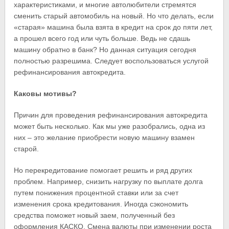
характеристиками, и многие автолюбители стремятся
сменить старый автомобиль на новый. Но что делать, если
«старая» машина была взята в кредит на срок до пяти лет,
а прошел всего год или чуть больше. Ведь не сдашь
машину обратно в банк? Но данная ситуация сегодня
полностью разрешима. Следует воспользоваться услугой
рефинансирования автокредита.
Каковы мотивы?
Причин для проведения рефинансирования автокредита
может быть несколько. Как мы уже разобрались, одна из
них – это желание приобрести новую машину взамен
старой.
Но перекредитование помогает решить и ряд других
проблем. Например, снизить нагрузку по выплате долга
путем понижения процентной ставки или за счет
изменения срока кредитования. Иногда сэкономить
средства поможет новый заем, полученный без
оформления КАСКО. Смена валюты при изменении роста