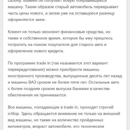
салону. Взамен он получает новую понравившуюся
машину. Таким образом старый автомобиль перекрывает
часть цены нового, а затем уже на оставшуюся разницу
оформляется заем.
Клиент не только экономит финансовые средства, но
также и собственное время, которое бы ему пришлось
потратить на поиски покупателя для старого авто и
оформление нового кредита.
По программе trade in (так называется этот вариант
перекредитования) можно приобрести машины
иностранного производства, выпущенные десять лет назад
и машины ВАЗ сроком не более пяти лет. Остальные авто
с более поздним сроком выпуска банками в качестве
обеспечения не принимаются.
Все машины, попадающие в trade in, проходят строгий
отбор. Здесь обращается внимание не только на внешний
вид машины, но также на количество пройденных
километров, возраст автомобиля, его техническое