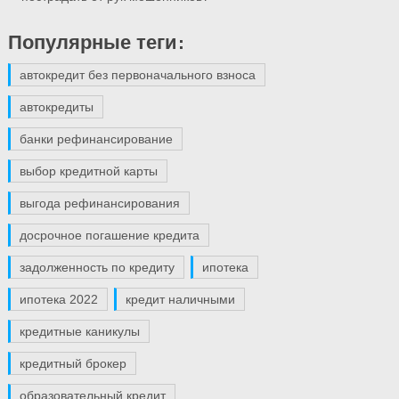
Популярные теги:
автокредит без первоначального взноса
автокредиты
банки рефинансирование
выбор кредитной карты
выгода рефинансирования
досрочное погашение кредита
задолженность по кредиту
ипотека
ипотека 2022
кредит наличными
кредитные каникулы
кредитный брокер
образовательный кредит