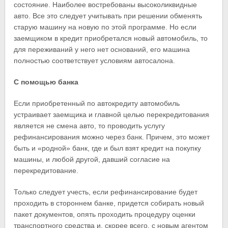
состояние. Наиболее востребованы высоколиквидные
авто. Все это следует учитывать при решении обменять
старую машину на новую по этой программе. Но если
заемщиком в кредит приобретался новый автомобиль, то
для переживаний у него нет оснований, его машина
полностью соответствует условиям автосалона.
С помощью банка
Если приобретенный по автокредиту автомобиль
устраивает заемщика и главной целью перекредитования
является не смена авто, то проводить услугу
рефинансирования можно через банк. Причем, это может
быть и «родной» банк, где и был взят кредит на покупку
машины, и любой другой, давший согласие на
перекредитование.
Только следует учесть, если рефинансирование будет
проходить в стороннем банке, придется собирать новый
пакет документов, опять проходить процедуру оценки
транспортного средства и, скорее всего, с новым агентом