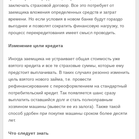
заключать страховой договор. Все это потребует от
заемщика вложения определенных средств и затрат
времени. Но если условия в новом банке будут гораздо
выгоднее и позволят сократить финансовую нагрузку, то
процесс перекредитования имеет смысл проводить.
Изменение цели кредита
Иногда заемщика не устраивает общая стоимость уже
взятого кредита и все те страховые суммы, которые ему
предстоит выплачивать. В таких случаях резонно изменить
цель взятого нового займа, т.е. провести
рефинансирование с переоформлением на стандартный
потребительский кредит. Так появляется шанс сразу
выплатить оставшийся долг и стать полноправным
хозяином машины (вывести ее из залога). Также такой
способ удобен при покупке машины сроком более десяти
лет.
Что следует знать