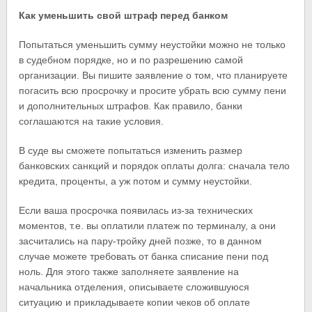
Как уменьшить свой штраф перед банком
Попытаться уменьшить сумму неустойки можно не только
в судебном порядке, но и по разрешению самой
организации. Вы пишите заявление о том, что планируете
погасить всю просрочку и просите убрать всю сумму пени
и дополнительных штрафов. Как правило, банки
соглашаются на такие условия.
В суде вы сможете попытаться изменить размер
банковских санкций и порядок оплаты долга: сначала тело
кредита, проценты, а уж потом и сумму неустойки.
Если ваша просрочка появилась из-за технических
моментов, т.е. вы оплатили платеж по терминалу, а они
засчитались на пару-тройку дней позже, то в данном
случае можете требовать от банка списание пени под
ноль. Для этого также заполняете заявление на
начальника отделения, описываете сложившуюся
ситуацию и прикладываете копии чеков об оплате