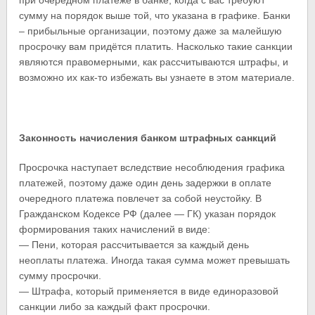
при очередном платеже в банке, когда с вас требуют
сумму на порядок выше той, что указана в графике. Банки
– прибыльные организации, поэтому даже за малейшую
просрочку вам придётся платить. Насколько такие санкции
являются правомерными, как рассчитываются штрафы, и
возможно их как-то избежать вы узнаете в этом материале.
Законность начисления банком штрафных санкций
Просрочка наступает вследствие несоблюдения графика
платежей, поэтому даже один день задержки в оплате
очередного платежа повлечет за собой неустойку. В
Гражданском Кодексе РФ (далее — ГК) указан порядок
формирования таких начислений в виде:
— Пени, которая рассчитывается за каждый день
неоплаты платежа. Иногда такая сумма может превышать
сумму просрочки.
— Штрафа, который применяется в виде единоразовой
санкции либо за каждый факт просрочки.