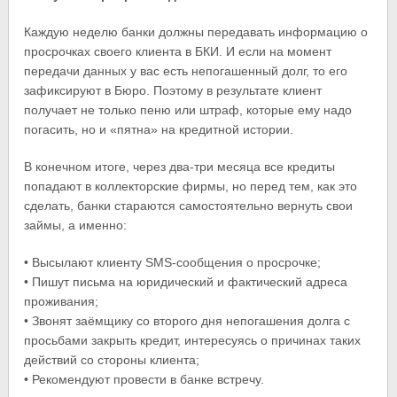
Каждую неделю банки должны передавать информацию о
просрочках своего клиента в БКИ. И если на момент
передачи данных у вас есть непогашенный долг, то его
зафиксируют в Бюро. Поэтому в результате клиент
получает не только пеню или штраф, которые ему надо
погасить, но и «пятна» на кредитной истории.
В конечном итоге, через два-три месяца все кредиты
попадают в коллекторские фирмы, но перед тем, как это
сделать, банки стараются самостоятельно вернуть свои
займы, а именно:
• Высылают клиенту SMS-сообщения о просрочке;
• Пишут письма на юридический и фактический адреса
проживания;
• Звонят заёмщику со второго дня непогашения долга с
просьбами закрыть кредит, интересуясь о причинах таких
действий со стороны клиента;
• Рекомендуют провести в банке встречу.