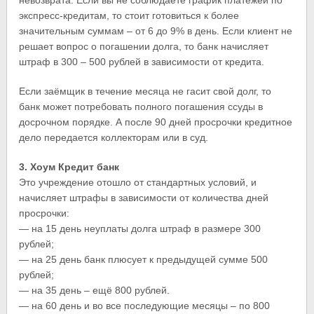
невозврата. Если вы не соблюдаете график платежей по
экспресс-кредитам, то стоит готовиться к более
значительным суммам – от 6 до 9% в день. Если клиент не
решает вопрос о погашении долга, то банк начисляет
штраф в 300 – 500 рублей в зависимости от кредита.
Если заёмщик в течение месяца не гасит свой долг, то
банк может потребовать полного погашения ссуды в
досрочном порядке. А после 90 дней просрочки кредитное
дело передается коллекторам или в суд.
3. Хоум Кредит банк
Это учреждение отошло от стандартных условий, и
начисляет штрафы в зависимости от количества дней
просрочки:
— на 15 день неуплаты долга штраф в размере 300
рублей;
— на 25 день банк плюсует к предыдущей сумме 500
рублей;
— на 35 день – ещё 800 рублей.
— на 60 день и во все последующие месяцы – по 800