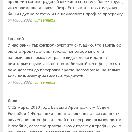
приложил копию трудовой книжки и справку с биржи труда,
что я временно являюсь безработным и в таких случаях
банки идут на встречу и не начисляют штраф за просрочку.
on 05.05.2022
Ответить
Генадий
У нас банки так контролируют эту ситуацию, что забить об
оплате кредита очень тяжело, например мне они
напоминают несколько раз, в виде смс-ки и даже в
некоторых случаях звонят на мобильный телефон, так что
пока довести до просрочки просто невозможно, но только
если возникнут финансовые трудности.
on 05.05.2022
Ответить
Лола
С 02 марта 2010 года Высшим Арбитражным Судом
Российской Федерации принято решении о незаконности
начисления штрафов и пеней по просроченным кредитам.
И вообще, согласно гражданскому кодексу штрафы нужно