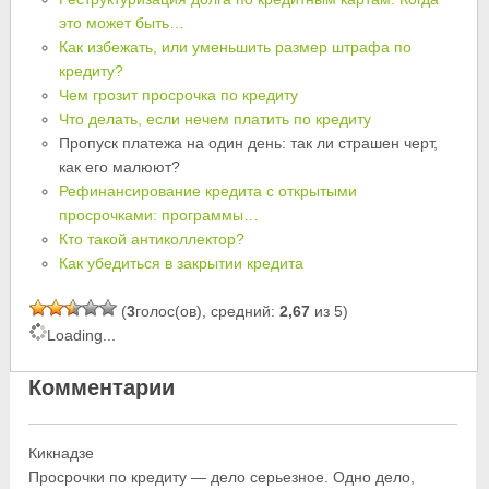
это может быть…
Как избежать, или уменьшить размер штрафа по
кредиту?
Чем грозит просрочка по кредиту
Что делать, если нечем платить по кредиту
Пропуск платежа на один день: так ли страшен черт,
как его малюют?
Рефинансирование кредита с открытыми
просрочками: программы…
Кто такой антиколлектор?
Как убедиться в закрытии кредита
(
3
голос(ов), средний:
2,67
из 5)
Loading...
Комментарии
Кикнадзе
Просрочки по кредиту — дело серьезное. Одно дело,