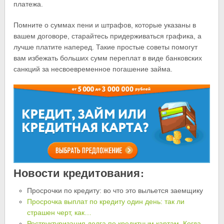
платежа.
Помните о суммах пени и штрафов, которые указаны в
вашем договоре, старайтесь придерживаться графика, а
лучше платите наперед. Такие простые советы помогут
вам избежать больших сумм переплат в виде банковских
санкций за несвоевременное погашение займа.
Новости кредитования:
Просрочки по кредиту: во что это выльется заемщику
Просрочка выплат по кредиту один день: так ли
страшен черт, как…
Реструктуризация долга по кредитным картам. Когда