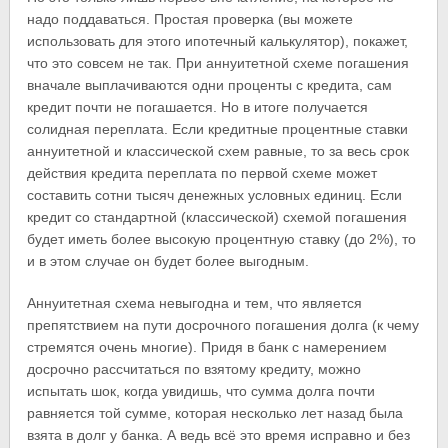
надо поддаваться. Простая проверка (вы можете
использовать для этого ипотечный калькулятор), покажет,
что это совсем не так. При аннуитетной схеме погашения
вначале выплачиваются одни проценты с кредита, сам
кредит почти не погашается. Но в итоге получается
солидная переплата. Если кредитные процентные ставки
аннуитетной и классической схем равные, то за весь срок
действия кредита переплата по первой схеме может
составить сотни тысяч денежных условных единиц. Если
кредит со стандартной (классической) схемой погашения
будет иметь более высокую процентную ставку (до 2%), то
и в этом случае он будет более выгодным.
Аннуитетная схема невыгодна и тем, что является
препятствием на пути досрочного погашения долга (к чему
стремятся очень многие). Придя в банк с намерением
досрочно рассчитаться по взятому кредиту, можно
испытать шок, когда увидишь, что сумма долга почти
равняется той сумме, которая несколько лет назад была
взята в долг у банка. А ведь всё это время исправно и без