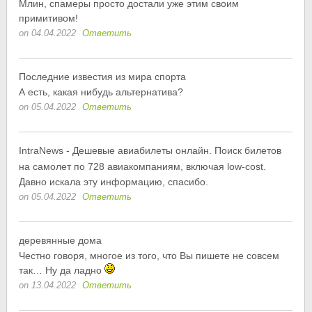
Млин, спамеры просто достали уже этим своим
примитивом!
on 04.04.2022
Ответить
Последние известия из мира спорта
А есть, какая нибудь альтернатива?
on 05.04.2022
Ответить
IntraNews - Дешевые авиабилеты онлайн. Поиск билетов
на самолет по 728 авиакомпаниям, включая low-cost.
Давно искала эту информацию, спасибо.
on 05.04.2022
Ответить
деревянные дома
Честно говоря, многое из того, что Вы пишете не совсем
так… Ну да ладно
on 13.04.2022
Ответить