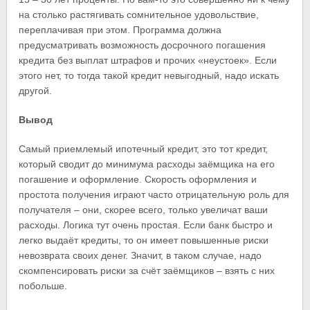
на столько растягивать сомнительное удовольствие,
переплачивая при этом. Программа должна
предусматривать возможность досрочного погашения
кредита без выплат штрафов и прочих «неустоек». Если
этого нет, то тогда такой кредит невыгодный, надо искать
другой.
Вывод
Самый приемлемый ипотечный кредит, это тот кредит,
который сводит до минимума расходы заёмщика на его
погашение и оформление. Скорость оформления и
простота получения играют часто отрицательную роль для
получателя – они, скорее всего, только увеличат ваши
расходы. Логика тут очень простая. Если банк быстро и
легко выдаёт кредиты, то он имеет повышенные риски
невозврата своих денег. Значит, в таком случае, надо
скомпенсировать риски за счёт заёмщиков – взять с них
побольше.