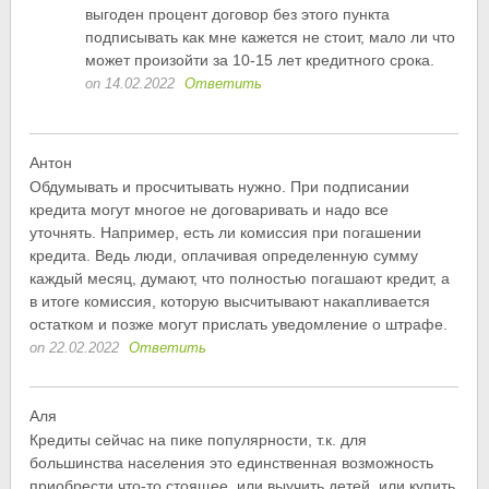
выгоден процент договор без этого пункта
подписывать как мне кажется не стоит, мало ли что
может произойти за 10-15 лет кредитного срока.
on 14.02.2022
Ответить
Антон
Обдумывать и просчитывать нужно. При подписании
кредита могут многое не договаривать и надо все
уточнять. Например, есть ли комиссия при погашении
кредита. Ведь люди, оплачивая определенную сумму
каждый месяц, думают, что полностью погашают кредит, а
в итоге комиссия, которую высчитывают накапливается
остатком и позже могут прислать уведомление о штрафе.
on 22.02.2022
Ответить
Аля
Кредиты сейчас на пике популярности, т.к. для
большинства населения это единственная возможность
приобрести что-то стоящее, или выучить детей, или купить