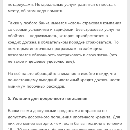
нотариусами. Нотариальные услуги разнятся от места к
месту, об этом надо помнить.
Также у любого банка имеется «своя» страховая компания
со своими условиями и тарифами. Без страховых услуг не
обойтись – недвижимость, которая приобретается в
кредит, должна в обязательном порядке страховаться. По
некоторым ипотечным программам на заёмщика
возлагается обязанность застраховать и свою жизнь (это
не такое и дешёвое удовольствие).
На всё на это обращайте внимание и имейте в виду, что
по-настоящему выгодный ипотечный кредит должен нести
минимум побочных расходов.
5. Условия для досрочного погашения
Банки всеми доступными средствами стараются не
допустить досрочного погашения ипотечного кредита. Для
них это менее выгодно, чем, если бы вы платили в течение
15 – 30 лет проценты. Но вам-то это совершенно ни к чему