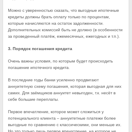
Можно с уверенностью сказать, что выгодные ипотечные
кредиты должны брать оплату только по процентам,
которые начисляются на остаток задолженности.
Дополнительных комиссий быть не должно (в особенности
за проведенный платёж, ежемесячных, ежегодных и т.п.).
3. Порядок погашения кредита
Очень важны условия, по которым будет происходить
погашение ипотечного кредита.
В последние годы банки усиленно продвигают
аннуитетную схему погашения, которая выгодная для них
самих. Для заёмщиков аннуитет невыгоден, т.к. несёт в
себе большие переплаты.
Первое впечатление, которое может сложиться у
потенциального клиента – аннуитетные платежи более
выгодные по сравнению с классическими, они меньше их.
Но это только лишь первое впечатление, на которое не