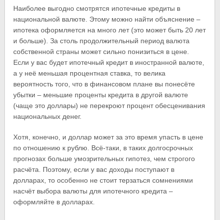
Наиболее выгодно смотрятся ипотечные кредиты в
национальной валюте. Этому можно найти объяснение –
ипотека оформляется на много лет (это может быть 20 лет
и больше). За столь продолжительный период валюта
собственной страны может сильно понизиться в цене.
Если у вас будет ипотечный кредит в иностранной валюте,
а у неё меньшая процентная ставка, то велика
вероятность того, что в финансовом плане вы понесёте
убытки – меньшие проценты кредита в другой валюте
(чаще это доллары) не перекроют процент обесценивания
национальных денег.
Хотя, конечно, и доллар может за это время упасть в цене
по отношению к рублю. Всё-таки, в таких долгосрочных
прогнозах больше умозрительных гипотез, чем строгого
расчёта. Поэтому, если у вас доходы поступают в
долларах, то особенно не стоит терзаться сомнениями
насчёт выбора валюты для ипотечного кредита –
оформляйте в долларах.