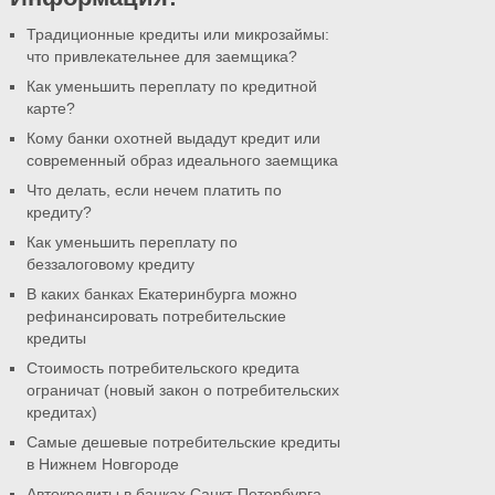
Традиционные кредиты или микрозаймы:
что привлекательнее для заемщика?
Как уменьшить переплату по кредитной
карте?
Кому банки охотней выдадут кредит или
современный образ идеального заемщика
Что делать, если нечем платить по
кредиту?
Как уменьшить переплату по
беззалоговому кредиту
В каких банках Екатеринбурга можно
рефинансировать потребительские
кредиты
Стоимость потребительского кредита
ограничат (новый закон о потребительских
кредитах)
Самые дешевые потребительские кредиты
в Нижнем Новгороде
Автокредиты в банках Санкт-Петербурга.