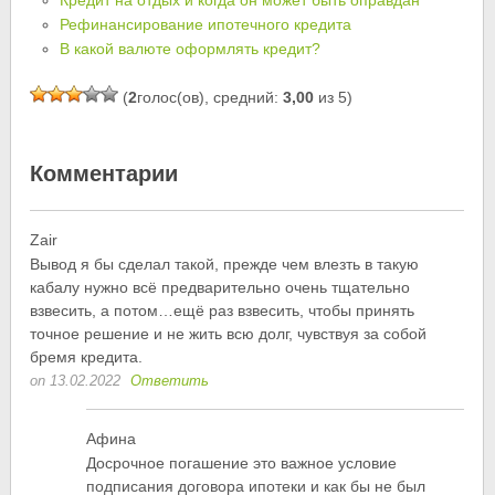
Кредит на отдых и когда он может быть оправдан
Рефинансирование ипотечного кредита
В какой валюте оформлять кредит?
(
2
голос(ов), средний:
3,00
из 5)
Комментарии
Zair
Вывод я бы сделал такой, прежде чем влезть в такую
кабалу нужно всё предварительно очень тщательно
взвесить, а потом…ещё раз взвесить, чтобы принять
точное решение и не жить всю долг, чувствуя за собой
бремя кредита.
on 13.02.2022
Ответить
Афина
Досрочное погашение это важное условие
подписания договора ипотеки и как бы не был