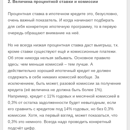
2. Величина процентной ставки и комиссии
Процентная ставка в ипотечном кредите это, безусловно,
очень важный показатель. И когда начинают подбирать
для себя конкретную ипотечную программу, то в первую
очередь обращают внимание на неё.
Но не всегда низкая процентная ставка даст выигрыш, т.к.
кроме ставки существуют ещё и комиссионные платежи.
Об этом никогда нельзя забывать. Основное правило
здесь: чем меньше комиссий – тем лучше. А
действительно хороший ипотечный кредит не должен
содержать в себе никаких комиссий вообще. За
исключением, быть может, разовой комиссии за получение
кредита (её величина не должна быть более 1%).
Например, кредит с 11% годовых и месячной комиссией в
0,3% от остатка задолженности будет невыгодным, если
его сравнить с кредитом под 14% годовых, но без 0,3%
комиссии. Хотя, на первый взгляд, может показаться, что
0,3% это немного. Всегда надо проводить конкретный
подсчёт цифр.