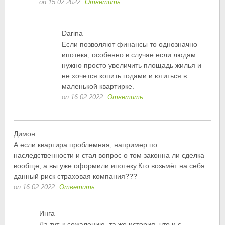
on 15.02.2022
Ответить
Darina
Если позволяют финансы то однозначно
ипотека, особенно в случае если людям
нужно просто увеличить площадь жилья и
не хочется копить годами и ютиться в
маленькой квартирке.
on 16.02.2022
Ответить
Димон
А если квартира проблемная, например по
наследственности и стал вопрос о том законна ли сделка
вообще, а вы уже оформили ипотеку.Кто возьмёт на себя
данный риск страховая компания???
on 16.02.2022
Ответить
Инга
Да тут, к сожалению, та же история, что и с