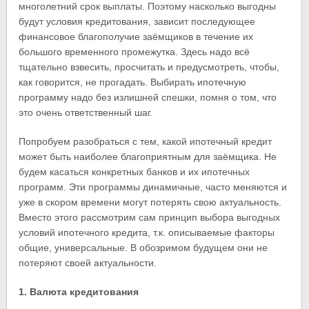
многолетний срок выплаты. Поэтому насколько выгодны
будут условия кредитования, зависит последующее
финансовое благополучие заёмщиков в течение их
большого временного промежутка. Здесь надо всё
тщательно взвесить, просчитать и предусмотреть, чтобы,
как говорится, не прогадать. Выбирать ипотечную
программу надо без излишней спешки, помня о том, что
это очень ответственный шаг.
Попробуем разобраться с тем, какой ипотечный кредит
может быть наиболее благоприятным для заёмщика. Не
будем касаться конкретных банков и их ипотечных
программ. Эти программы динамичные, часто меняются и
уже в скором времени могут потерять свою актуальность.
Вместо этого рассмотрим сам принцип выбора выгодных
условий ипотечного кредита, т.к. описываемые факторы
общие, универсальные. В обозримом будущем они не
потеряют своей актуальности.
1. Валюта кредитования