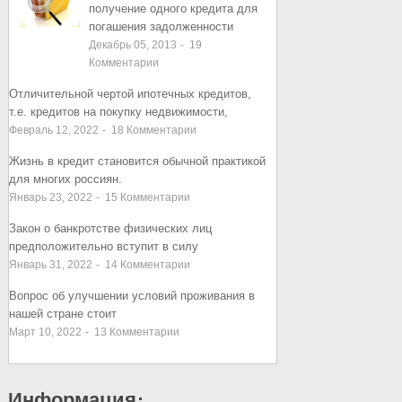
получение одного кредита для
погашения задолженности
Декабрь 05, 2013
-
19
Комментарии
Отличительной чертой ипотечных кредитов,
т.е. кредитов на покупку недвижимости,
Февраль 12, 2022
-
18
Комментарии
Жизнь в кредит становится обычной практикой
для многих россиян.
Январь 23, 2022
-
15
Комментарии
Закон о банкротстве физических лиц
предположительно вступит в силу
Январь 31, 2022
-
14
Комментарии
Вопрос об улучшении условий проживания в
нашей стране стоит
Март 10, 2022
-
13
Комментарии
Информация: