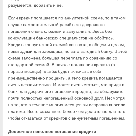
разумеется, добавить и её.
Если кредит погашается по аннуитетной схеме, то в таком
случае самостоятельный расчёт его досрочного
погашения очень сложный и запутанный. Здесь без
консультации банковских специалистов не обойтись.
Кредит с аннуитетной схемой возврата, в общем и целом,
невыгодный для заёмщика, но зато выгодный банку. В этой
схеме заложена большая переплата по сравнению со
стандартной схемой. В начале погашения кредита (в
первые месяцы) платёж будет включать в себя
преимущественно проценты, а тело кредита погашается
очень незначительно. И может очень статься, что придя в
банк, для досрочного погашения кредита, вы обнаружите
почти полностью непогашенный основной долг. Несмотря
на то, что в течение многих месяцев вы исправно вносили
платежи. Всего сказанного более чем достаточно для того,
чтобы отказаться от кредитов с аннуитетным погашением.
Досрочное неполное погашение кредита