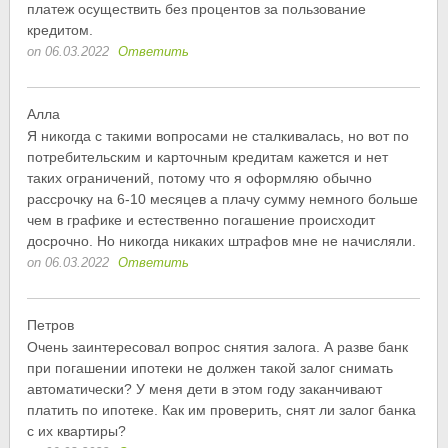
платеж осуществить без процентов за пользование
кредитом.
on 06.03.2022
Ответить
Алла
Я никогда с такими вопросами не сталкивалась, но вот по
потребительским и карточным кредитам кажется и нет
таких ограничений, потому что я оформляю обычно
рассрочку на 6-10 месяцев а плачу сумму немного больше
чем в графике и естественно погашение происходит
досрочно. Но никогда никаких штрафов мне не начисляли.
on 06.03.2022
Ответить
Петров
Очень заинтересовал вопрос снятия залога. А разве банк
при погашении ипотеки не должен такой залог снимать
автоматически? У меня дети в этом году заканчивают
платить по ипотеке. Как им проверить, снят ли залог банка
с их квартиры?