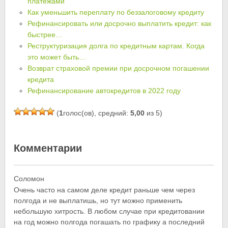
платежами
Как уменьшить переплату по беззалоговому кредиту
Рефинансировать или досрочно выплатить кредит: как
быстрее…
Реструктуризация долга по кредитным картам. Когда
это может быть…
Возврат страховой премии при досрочном погашении
кредита
Рефинансирование автокредитов в 2022 году
(
1
голос(ов), средний:
5,00
из 5)
Комментарии
Соломон
Очень часто на самом деле кредит раньше чем через
полгода и не выплатишь, но тут можно применить
небольшую хитрость. В любом случае при кредитовании
на год можно полгода погашать по графику а последний