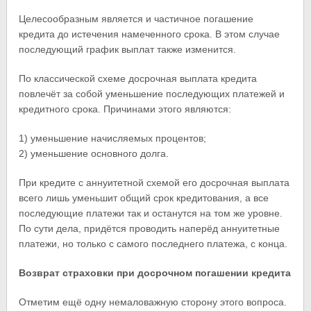
Целесообразным является и частичное погашение
кредита до истечения намеченного срока. В этом случае
последующий график выплат также изменится.
По классической схеме досрочная выплата кредита
повлечёт за собой уменьшение последующих платежей и
кредитного срока. Причинами этого являются:
1) уменьшение начисляемых процентов;
2) уменьшение основного долга.
При кредите с аннуитетной схемой его досрочная выплата
всего лишь уменьшит общий срок кредитования, а все
последующие платежи так и останутся на том же уровне.
По сути дела, придётся проводить наперёд аннуитетные
платежи, но только с самого последнего платежа, с конца.
Возврат страховки при досрочном погашении кредита
Отметим ещё одну немаловажную сторону этого вопроса.