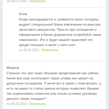
on 06.03.2022
Ответить
Алла
Когда накладывается и снимается залог нотариус
выдает специальный бланк извлечения из реестра
залогового имущества. Просто при погашении и
оформлении в банке документов потребуйте такое
извлечение. Это и будет вашей гарантией что
кредит погашен и залог с него снят.
on 06.03.2022
Ответить
Макисм
Странно что при таких объемах кредитования как сейчас
банки все еще используют такую уловку как запрет на
досрочное погашение. У меня вот в связи с этим вопрос, а
есть ли какая то статья закона которая позволяет банкам
так ограничивать клиентов или только условия договора
диктуют такую позицию?
on 06.03.2022
Ответить