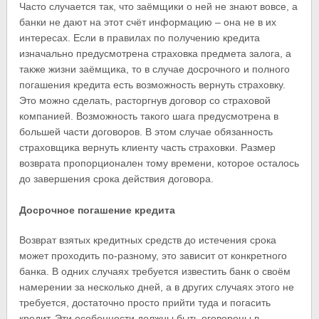
Часто случается так, что заёмщики о ней не знают вовсе, а
банки не дают на этот счёт информацию – она не в их
интересах. Если в правилах по получению кредита
изначально предусмотрена страховка предмета залога, а
также жизни заёмщика, то в случае досрочного и полного
погашения кредита есть возможность вернуть страховку.
Это можно сделать, расторгнув договор со страховой
компанией. Возможность такого шага предусмотрена в
большей части договоров. В этом случае обязанность
страховщика вернуть клиенту часть страховки. Размер
возврата пропорционален тому времени, которое осталось
до завершения срока действия договора.
Досрочное погашение кредита
Возврат взятых кредитных средств до истечения срока
может проходить по-разному, это зависит от конкретного
банка. В одних случаях требуется известить банк о своём
намерении за несколько дней, а в других случаях этого не
требуется, достаточно просто прийти туда и погасить
кредит. Эти особенности должны быть оговорены в