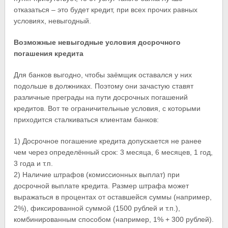
отказаться – это будет кредит, при всех прочих равных
условиях, невыгодный.
Возможные невыгодные условия досрочного
погашения кредита
Для банков выгодно, чтобы заёмщик оставался у них
подольше в должниках. Поэтому они зачастую ставят
различные преграды на пути досрочных погашений
кредитов. Вот те ограничительные условия, с которыми
приходится сталкиваться клиентам банков:
1) Досрочное погашение кредита допускается не ранее
чем через определённый срок: 3 месяца, 6 месяцев, 1 год,
3 года и т.п.
2) Наличие штрафов (комиссионных выплат) при
досрочной выплате кредита. Размер штрафа может
выражаться в процентах от оставшейся суммы (например,
2%), фиксированной суммой (1500 рублей и т.п.),
комбинированным способом (например, 1% + 300 рублей).