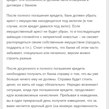
договоре с банком.
После полного погашения кредита, банк должен убрать
арест с имущества находящегося под залогом (в том
случае, если кредит давался под залог). Если
имущественный арест не будет убран, то в последующем
заёмщик столкнётся с неприятной новостью – не сможет
распорядиться своим собственным имуществом (продать,
подарить и т.п.). Стоит отметить, что банки об этом часто
забывают, специально или нечаянно, версии можно
строить разные.
После досрочного и полного погашения кредита
необходимо получить от банка справку о том, что вы уже
больше ничего ему не должны. Справка будет стоить
денег, но взять её надо обязательно. Нередко возникают
ситуации, когда при погашенном кредите, продолжают
идти всевозможные начисления. Пребывая в неведении,
вы в один прекрасный день получите извещение, что за
вами числится крупный долг (на мнимую задолженность