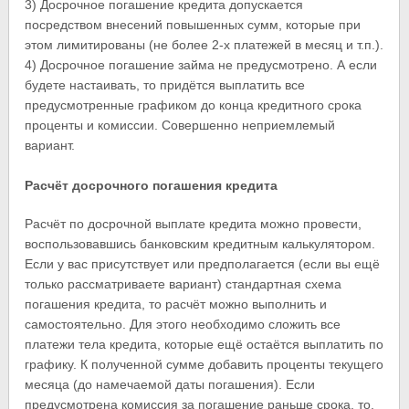
3) Досрочное погашение кредита допускается
посредством внесений повышенных сумм, которые при
этом лимитированы (не более 2-х платежей в месяц и т.п.).
4) Досрочное погашение займа не предусмотрено. А если
будете настаивать, то придётся выплатить все
предусмотренные графиком до конца кредитного срока
проценты и комиссии. Совершенно неприемлемый
вариант.
Расчёт досрочного погашения кредита
Расчёт по досрочной выплате кредита можно провести,
воспользовавшись банковским кредитным калькулятором.
Если у вас присутствует или предполагается (если вы ещё
только рассматриваете вариант) стандартная схема
погашения кредита, то расчёт можно выполнить и
самостоятельно. Для этого необходимо сложить все
платежи тела кредита, которые ещё остаётся выплатить по
графику. К полученной сумме добавить проценты текущего
месяца (до намечаемой даты погашения). Если
предусмотрена комиссия за погашение раньше срока, то,