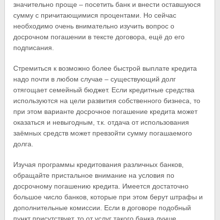
значительно проще – посетить банк и внести оставшуюся
сумму с причитающимися процентами. Но сейчас
необходимо очень внимательно изучить вопрос о
досрочном погашении в тексте договора, ещё до его
подписания.
Стремиться к возможно более быстрой выплате кредита
надо почти в любом случае – существующий долг
отягощает семейный бюджет. Если кредитные средства
используются на цели развития собственного бизнеса, то
при этом варианте досрочное погашение кредита может
оказаться и невыгодным, т.к. отдача от использования
заёмных средств может превзойти сумму погашаемого
долга.
Изучая программы кредитования различных банков,
обращайте пристальное внимание на условия по
досрочному погашению кредита. Имеется достаточно
большое число банков, которые при этом берут штрафы и
дополнительные комиссии. Если в договоре подобный
пункт присутствует, то от услуг такого банка лучше