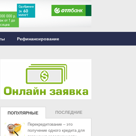
ты
Рефинансирование
ПОСЛЕДНИЕ
ПОПУЛЯРНЫЕ
ЗАПИСИ
ЗАПИСИ
Перекредитование – это
получение одного кредита для