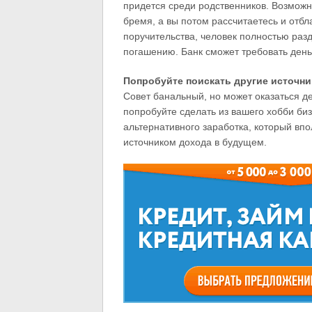
придется среди родственников. Возможно
бремя, а вы потом рассчитаетесь и отбл
поручительства, человек полностью разд
погашению. Банк сможет требовать деньги
Попробуйте поискать другие источн
Совет банальный, но может оказаться д
попробуйте сделать из вашего хобби би
альтернативного заработка, который вп
источником дохода в будущем.