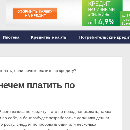
Ипотека
Кредитные карты
Потребительские креди
лать, если нечем платить по кредиту?
 нечем платить по
шего взноса по кредиту – это не повод паниковать, также
м по себе, а банк забудет потребовать с должника деньги.
о росту, следует попробовать один или несколько