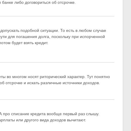
 банке либо договориться об отсрочке.
допускать подобной ситуации. То есть в любом случае
пути для погашения долга, поскольку при испорченной
отом будет взять кредит.
веты во многом носят риторический характер. Тут понятно
об отсрочке и искать различные источники доходов.
 А про списание кредита вообще первый раз слышу.
арплаты или другого вида доходов вычитают.