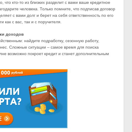
, что кто-то из близких разделит с вами ваше кредитное
агодарите человека. Только помните, что подписав договор
еляет с вами долг и берет на себя ответственность по его
 как с вас, так и с поручителя.
ики доходов
ейственным: найдите подработку, сезонную работу,
знес. Сложные ситуации – самое время для поиска
олне возможно покроет кредит и станет дополнительным