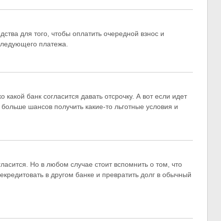
дства для того, чтобы оплатить очередной взнос и
следующего платежа.
о какой банк согласится давать отсрочку. А вот если идет
м больше шансов получить какие-то льготные условия и
гласится. Но в любом случае стоит вспомнить о том, что
екредитовать в другом банке и превратить долг в обычный