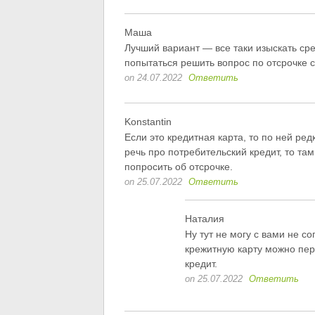
Маша
Лучший вариант — все таки изыскать сре
попытаться решить вопрос по отсрочке 
on 24.07.2022
Ответить
Konstantin
Если это кредитная карта, то по ней редк
речь про потребительский кредит, то та
попросить об отсрочке.
on 25.07.2022
Ответить
Наталия
Ну тут не могу с вами не со
крежитную карту можно пер
кредит.
on 25.07.2022
Ответить