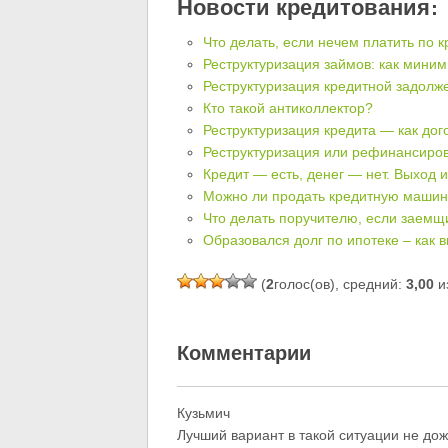
Новости кредитования:
Что делать, если нечем платить по к
Реструктуризация займов: как мини
Реструктуризация кредитной задолж
Кто такой антиколлектор?
Реструктуризация кредита — как дог
Реструктуризация или рефинансиро
Кредит — есть, денег — нет. Выход 
Можно ли продать кредитную маши
Что делать поручителю, если заемщи
Образовался долг по ипотеке – как 
(
2
голос(ов), средний:
3,00
из
Комментарии
Кузьмич
Лучший вариант в такой ситуации не дож