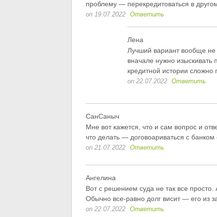
проблему — перекредитоваться в другом
on 19.07.2022
Ответить
Лена
Лучший вариант вообще не 
вначале нужно изыскивать 
кредитной истории сложно п
on 22.07.2022
Ответить
СанСаныч
Мне вот кажется, что и сам вопрос и от
что делать — договоариваться с банком 
on 21.07.2022
Ответить
Ангелина
Вот с решением суда не так все просто.
Обычно все-равно долг висит — его из з
on 22.07.2022
Ответить