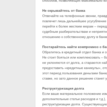
способов, позволяющих максимально ко
Не скрывайтесь от банка
Отвечайте на телефонные звонки, прав
повлечет лишь дальнейшее усугубление
перейти к более жестким мерам – переда
судебным разбирательствам и неприятно
отношению к собственному долгу в банк
Постарайтесь найти компромисс с ба
Обратитесь в кредитный отдел банка и
Не стоит бояться или комплексовать – 
не уклоняются от долга, а стараются н
предоставить «кредитные каникулы», отс
этот период пользования деньгами банк
ставке, но зато данное решение станет
Реструктуризация долга
Если ваше материальное положение изм
дополнительные статьи расходов и т.д.),
реструктуризации долга. Существующую